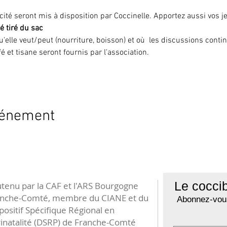
icité seront mis à disposition par Coccinelle. Apportez aussi vos j
é tiré du sac 
'elle veut/peut (nourriture, boisson) et où  les discussions cont
et tisane seront fournis par l'association.
vénement
Le coccib
tenu par la CAF et l'ARS Bourgogne
anche-Comté, membre du CIANE et du
Abonnez-vous
positif Spécifique Régional en
inatalité (DSRP) de Franche-Comté