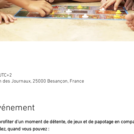
 UTC+2
in des Journaux, 25000 Besançon, France
événement
rofiter d'un moment de détente, de jeux et de papotage en compa
lez, quand vous pouvez :