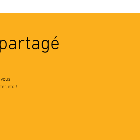
VEC LES PROS
CONTACTS
 partagé
 vous
er, etc !