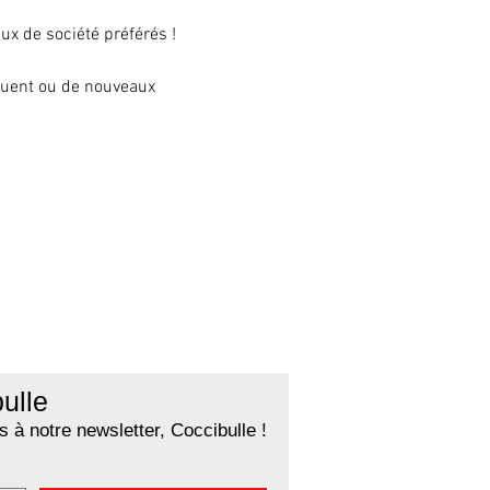
eux de société préférés !
inuent ou de nouveaux 
ulle
 à notre newsletter, Coccibulle !