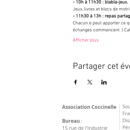
- 10h à 11h30 : blabla-jeux. 
Jeux, livres et blocs de motr
- 11h30 à 13h :
repas partag
Chacun.e peut apporter ce qu
échanges commencent :) Café 
Afficher plus
Partager cet é
Sou
Association Coccinelle
Fr
Dis
Bureau
:
Pér
15 rue de l'Industrie