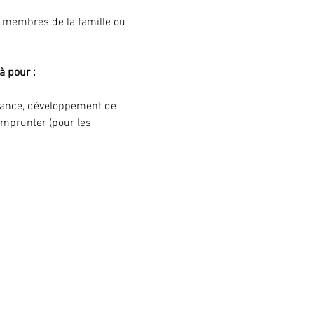
s membres de la famille ou 
à pour :
ssance, développement de 
'emprunter (pour les 