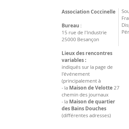
Sou
Association Coccinelle
Fr
Dis
Bureau
:
Pér
15 rue de l'Industrie
25000 Besançon
Lieux des rencontres
variables :
indiqués sur la page de
l'événement
(principalement à
- la
Maison de Velotte
27
chemin des journaux
- la
Maison de quartier
des Bains Douches
(différentes adresses)