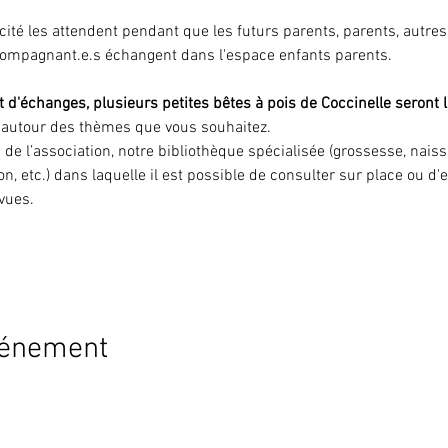
icité les attendent pendant que les futurs parents, parents, autre
compagnant.e.s échangent dans l'espace enfants parents.
 d'échanges, plusieurs petites bêtes à pois de Coccinelle seront l
r autour des thèmes que vous souhaitez.
s de l’association, notre bibliothèque spécialisée (grossesse, nai
on, etc.) dans laquelle il est possible de consulter sur place ou d
evues.
vénement