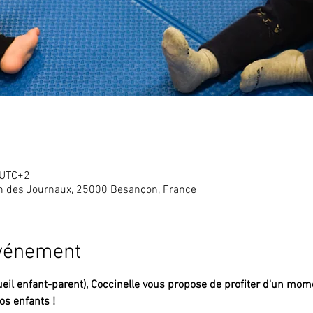
 UTC+2
in des Journaux, 25000 Besançon, France
événement
eil enfant-parent),
Coccinelle vous propose de profiter d'un mome
s enfants !