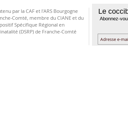
Le coccib
tenu par la CAF et l'ARS Bourgogne
anche-Comté, membre du CIANE et du
Abonnez-vous
positif Spécifique Régional en
inatalité (DSRP) de Franche-Comté