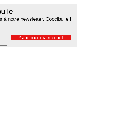
ulle
 à notre newsletter, Coccibulle !
S'abonner maintenant