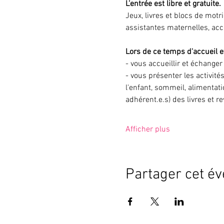
L’entrée est libre et gratuite.
Jeux, livres et blocs de motr
assistantes maternelles, ac
Lors de ce temps d'accueil et
- vous accueillir et échange
- vous présenter les activité
l'enfant, sommeil, alimentati
adhérent.e.s) des livres et r
Afficher plus
Partager cet é