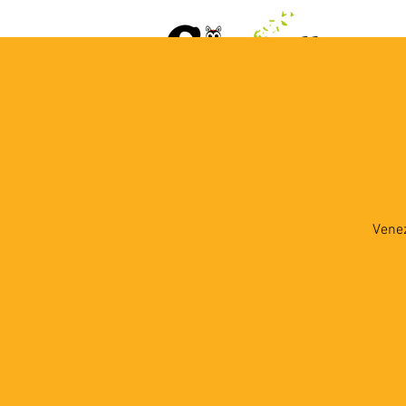
ACCUEIL
AGENDA
L
Venez