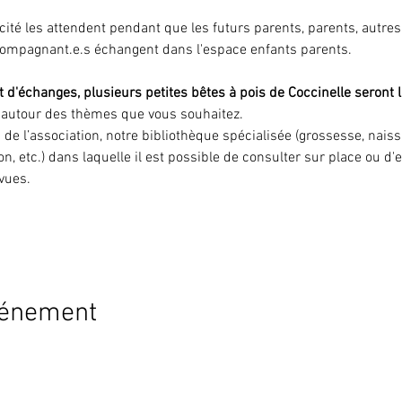
icité les attendent pendant que les futurs parents, parents, autre
compagnant.e.s échangent dans l'espace enfants parents.
 d'échanges, plusieurs petites bêtes à pois de Coccinelle seront l
r autour des thèmes que vous souhaitez.
s de l’association, notre bibliothèque spécialisée (grossesse, nai
on, etc.) dans laquelle il est possible de consulter sur place ou d
evues.
vénement