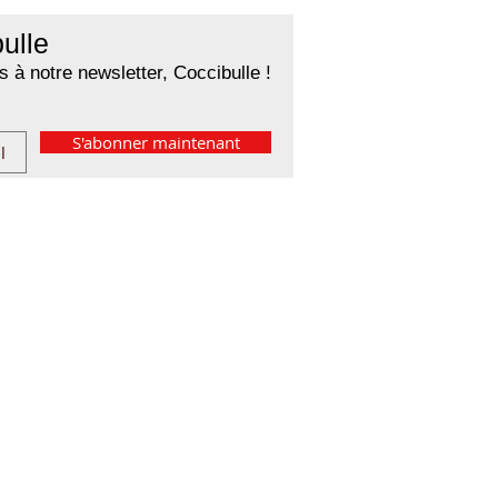
ulle
 à notre newsletter, Coccibulle !
S'abonner maintenant