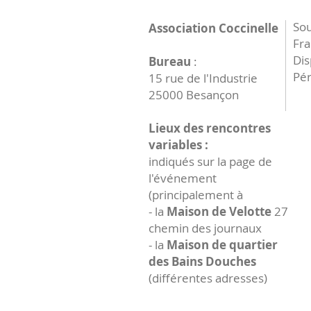
Sou
Association Coccinelle
Fr
Dis
Bureau
:
Pér
15 rue de l'Industrie
25000 Besançon
Lieux des rencontres
variables :
indiqués sur la page de
l'événement
(principalement à
- la
Maison de Velotte
27
chemin des journaux
- la
Maison de quartier
des Bains Douches
(différentes adresses)