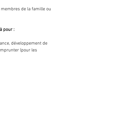
s membres de la famille ou 
à pour :
ssance, développement de 
'emprunter (pour les 