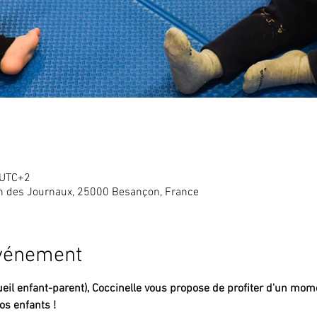
 UTC+2
in des Journaux, 25000 Besançon, France
événement
eil enfant-parent),
Coccinelle vous propose de profiter d'un mome
s enfants !