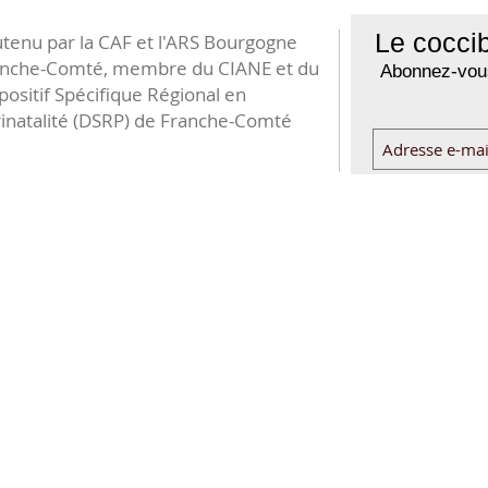
Le coccib
tenu par la CAF et l'ARS Bourgogne
anche-Comté, membre du CIANE et du
Abonnez-vous
positif Spécifique Régional en
inatalité (DSRP) de Franche-Comté