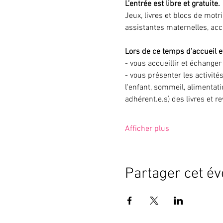
L’entrée est libre et gratuite.
Jeux, livres et blocs de motr
assistantes maternelles, ac
Lors de ce temps d'accueil et
- vous accueillir et échange
- vous présenter les activité
l'enfant, sommeil, alimentati
adhérent.e.s) des livres et r
Afficher plus
Partager cet é