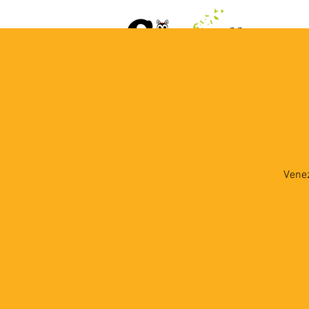
ACCUEIL
AGENDA
L
Venez