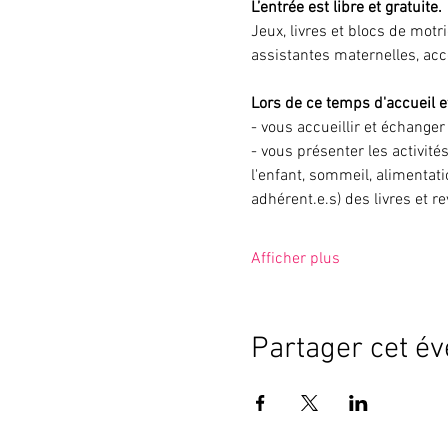
L’entrée est libre et gratuite.
Jeux, livres et blocs de motr
assistantes maternelles, ac
Lors de ce temps d'accueil et
- vous accueillir et échange
- vous présenter les activité
l'enfant, sommeil, alimentati
adhérent.e.s) des livres et r
Afficher plus
Partager cet é