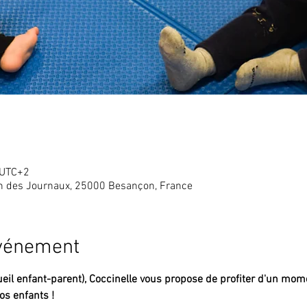
 UTC+2
in des Journaux, 25000 Besançon, France
événement
eil enfant-parent),
Coccinelle vous propose de profiter d'un mome
s enfants !