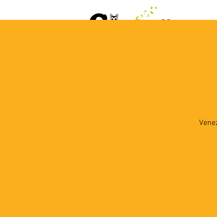
ACCUEIL
AGENDA
L
Venez