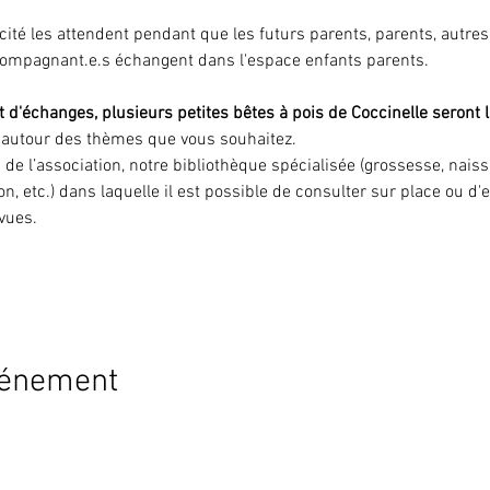
icité les attendent pendant que les futurs parents, parents, autre
compagnant.e.s échangent dans l'espace enfants parents.
 d'échanges, plusieurs petites bêtes à pois de Coccinelle seront l
r autour des thèmes que vous souhaitez.
s de l’association, notre bibliothèque spécialisée (grossesse, nai
on, etc.) dans laquelle il est possible de consulter sur place ou d
evues.
vénement