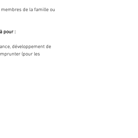
s membres de la famille ou 
à pour :
ssance, développement de 
'emprunter (pour les 