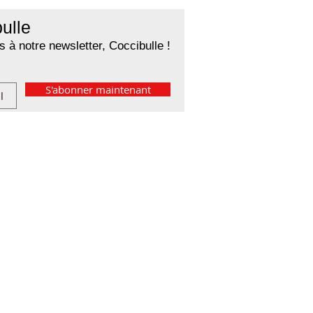
ulle
 à notre newsletter, Coccibulle !
S'abonner maintenant