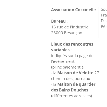
Sou
Association Coccinelle
Fr
Dis
Bureau
:
Pér
15 rue de l'Industrie
25000 Besançon
Lieux des rencontres
variables :
indiqués sur la page de
l'événement
(principalement à
- la
Maison de Velotte
27
chemin des journaux
- la
Maison de quartier
des Bains Douches
(différentes adresses)