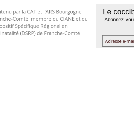
Le coccib
tenu par la CAF et l'ARS Bourgogne
anche-Comté, membre du CIANE et du
Abonnez-vous
positif Spécifique Régional en
inatalité (DSRP) de Franche-Comté