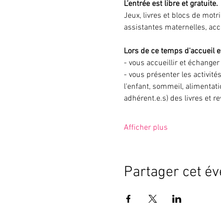
L’entrée est libre et gratuite.
Jeux, livres et blocs de motr
assistantes maternelles, ac
Lors de ce temps d'accueil et
- vous accueillir et échange
- vous présenter les activité
l'enfant, sommeil, alimentati
adhérent.e.s) des livres et r
Afficher plus
Partager cet é