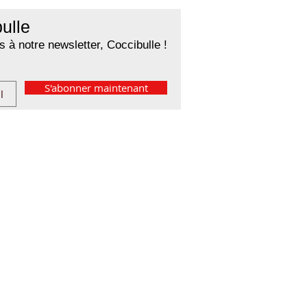
ulle
 à notre newsletter, Coccibulle !
S'abonner maintenant