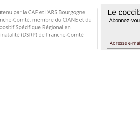
Le coccib
tenu par la CAF et l'ARS Bourgogne
anche-Comté, membre du CIANE et du
Abonnez-vous
positif Spécifique Régional en
inatalité (DSRP) de Franche-Comté