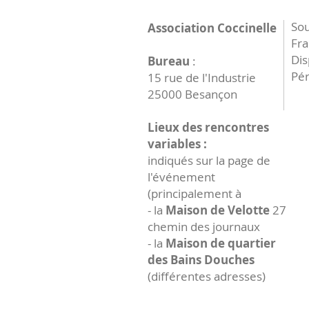
Sou
Association Coccinelle
Fr
Dis
Bureau
:
Pér
15 rue de l'Industrie
25000 Besançon
Lieux des rencontres
variables :
indiqués sur la page de
l'événement
(principalement à
- la
Maison de Velotte
27
chemin des journaux
- la
Maison de quartier
des Bains Douches
(différentes adresses)