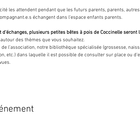
icité les attendent pendant que les futurs parents, parents, autre
compagnant.e.s échangent dans l'espace enfants parents.
 d'échanges, plusieurs petites bêtes à pois de Coccinelle seront l
r autour des thèmes que vous souhaitez.
s de l’association, notre bibliothèque spécialisée (grossesse, nai
on, etc.) dans laquelle il est possible de consulter sur place ou d
evues.
vénement