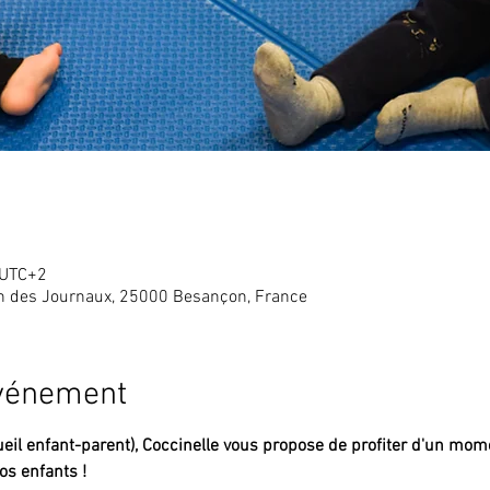
 UTC+2
in des Journaux, 25000 Besançon, France
événement
eil enfant-parent),
Coccinelle vous propose de profiter d'un mome
s enfants !