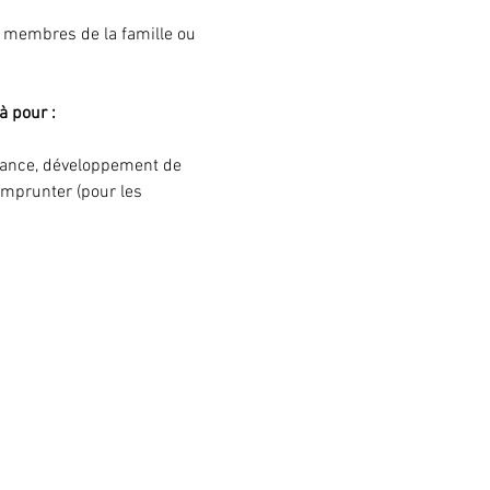
s membres de la famille ou 
à pour :
ssance, développement de 
'emprunter (pour les 