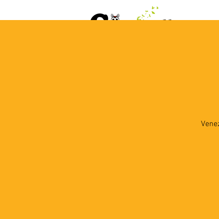
ACCUEIL
AGENDA
L
Venez