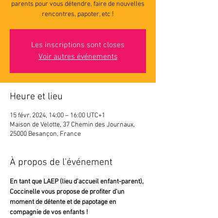
parents pour vous détendre, faire de nouvelles
rencontres, papoter, etc !
Les inscriptions sont closes
Voir autres événements
Heure et lieu
15 févr. 2024, 14:00 – 16:00 UTC+1
Maison de Velotte, 37 Chemin des Journaux,
25000 Besançon, France
À propos de l'événement
En tant que LAEP (lieu d’accueil enfant-parent),
Coccinelle vous propose de profiter d'un 
moment de détente et de papotage en 
compagnie de vos enfants !