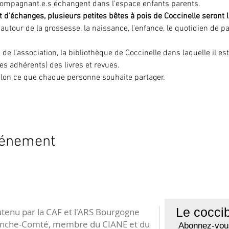
compagnant.e.s échangent dans l'espace enfants parents. 
 d'échanges, plusieurs petites bêtes à pois de Coccinelle seront l
 autour de la grossesse, la naissance, l'enfance, le quotidien de pa
 de l’association, la bibliothèque de Coccinelle dans laquelle il es
es adhérents) des livres et revues.
 selon ce que chaque personne souhaite partager.
vénement
Le coccib
tenu par la CAF et l'ARS Bourgogne
anche-Comté, membre du CIANE et du
Abonnez-vous