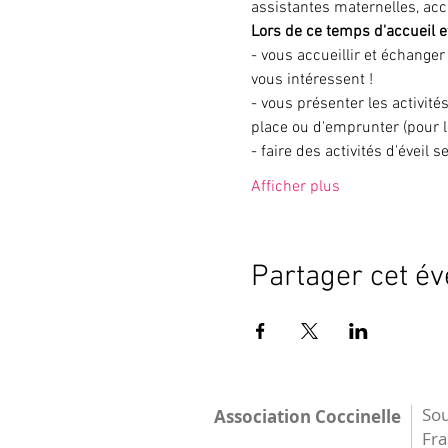
assistantes maternelles, ac
Lors de ce temps d'accueil et
- vous accueillir et échanger
vous intéressent !
- vous présenter les activités
place ou d'emprunter (pour l
- faire des activités d'éveil
Afficher plus
Partager cet é
Sou
Association Coccinelle
Fr