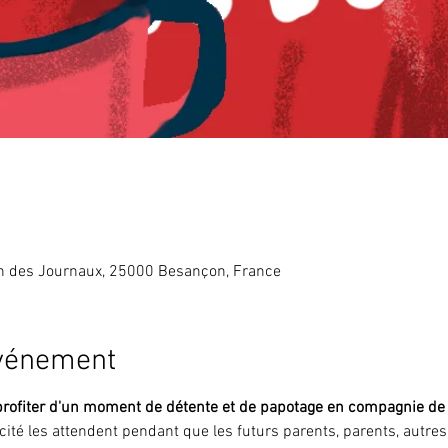
in des Journaux, 25000 Besançon, France
événement
profiter d'un moment de détente et de papotage en compagnie de v
icité les attendent pendant que les futurs parents, parents, autre