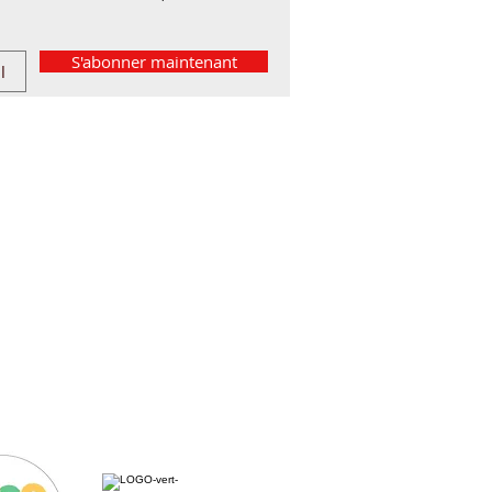
S'abonner maintenant