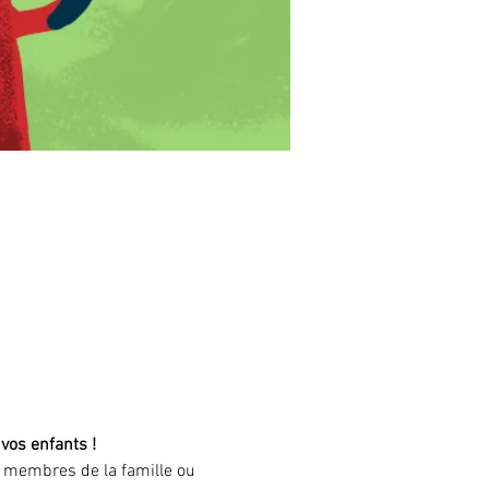
os enfants ! 
s membres de la famille ou 