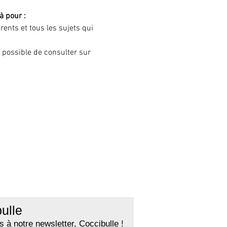
à pour :
rents et tous les sujets qui 
t possible de consulter sur 
ulle
 à notre newsletter, Coccibulle !