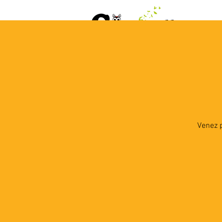
ACCUEIL
AGENDA
L
Venez p