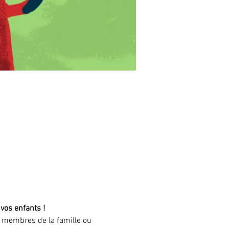
os enfants ! 
s membres de la famille ou 