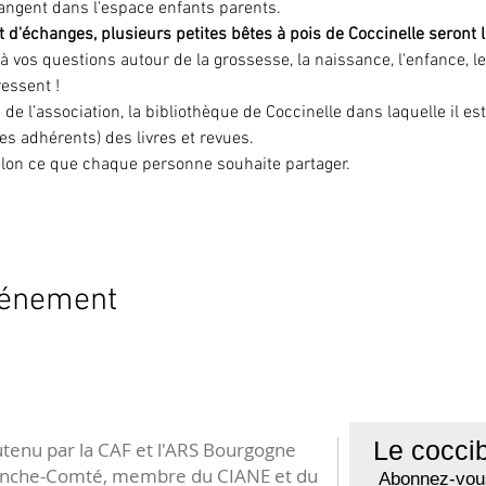
angent dans l'espace enfants parents. 
 d'échanges, plusieurs petites bêtes à pois de Coccinelle seront l
 à vos questions autour de la grossesse, la naissance, l'enfance, l
ressent !
 de l’association, la bibliothèque de Coccinelle dans laquelle il es
es adhérents) des livres et revues.
 selon ce que chaque personne souhaite partager.
vénement
Le coccib
tenu par la CAF et l'ARS Bourgogne
anche-Comté, membre du CIANE et du
Abonnez-vous