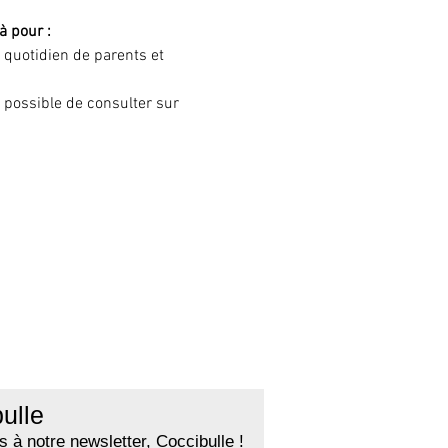
à pour :
e quotidien de parents et 
t possible de consulter sur 
ulle
 à notre newsletter, Coccibulle !