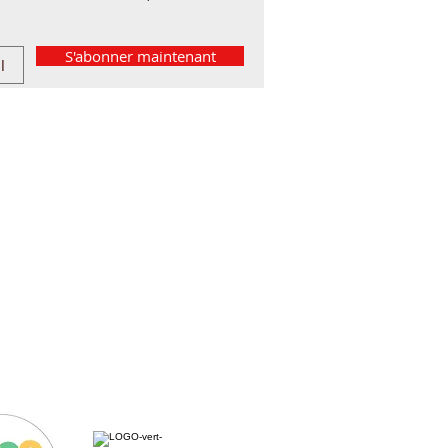
S'abonner maintenant