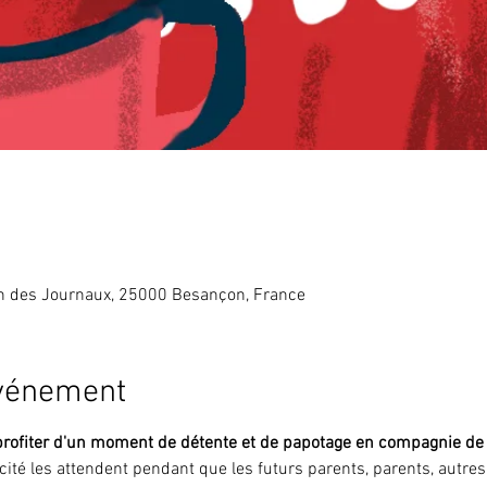
in des Journaux, 25000 Besançon, France
événement
profiter d'un moment de détente et de papotage en compagnie de v
icité les attendent pendant que les futurs parents, parents, autre