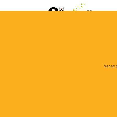
ACCUEIL
AGENDA
L
Venez p