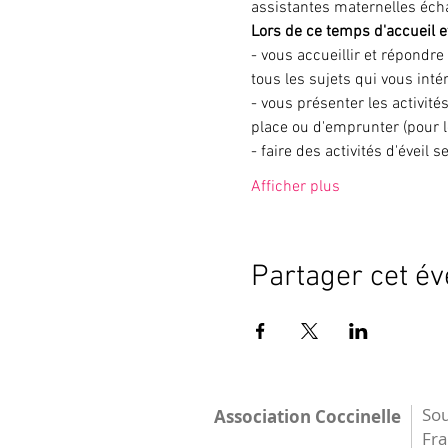
assistantes maternelles éch
Lors de ce temps d'accueil et
- vous accueillir et répondre
tous les sujets qui vous inté
- vous présenter les activités
place ou d'emprunter (pour l
- faire des activités d'éveil
Afficher plus
Partager cet é
Sou
Association Coccinelle
Fr