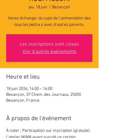
jeu. 18 juin
  |  
Besançon
Venez échanger du sujet de l'alimentation des
tous.tes petit.e.s avec d'autres parents.
Les inscriptions sont closes
Voir d'autres événements
Heure et lieu
18 juin 2026, 14:00 – 16:00
Besançon, 37 Chem. des Journaux, 25000
Besançon, France
À propos de l'événement
À noter : Participation sur inscription (gratuite).
L'atelier MIAM ayant suscité un certain 