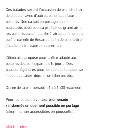
Ces balades seront l'occasion de prendre l'air, 
de discuter avec d'autres parents et futurs 
parents.
Que ça soit en portage ou en 
poussette, bébé pourra profiter du grand air et 
les parents aussi ! Les itinéraires se feront sur 
ou à proximité de Besançon afin de permettre 
l'accès en transport en commun.
L'itinéraire proposé pourra être adapté aux 
besoins des participant.e.s le jour J. Des 
pauses régulières pourront être faites pour se 
reposer, allaiter, donner un biberon, etc.
Durée de la promenade  : 1h à 1h30 maximum
Pour les dates suivantes, 
promenade 
randonnée uniquement possible en portage
(chemins non accessibles en poussette) : 
Afficher plus