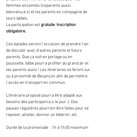
femmes enceintes (coparents aussi 
bienvenu.e.s) et les parents en compagnie de 
leurs bébés.
La participation est 
gratuite
. 
Inscription 
obligatoire.
Ces balades seront l'occasion de prendre l'air, 
de discuter avec d'autres parents et futurs 
parents.
Que ça soit en portage ou en 
poussette, bébé pourra profiter du grand air et 
les parents aussi ! Les itinéraires se feront sur 
ou à proximité de Besançon afin de permettre 
l'accès en transport en commun.
L'itinéraire proposé pourra être adapté aux 
besoins des participant.e.s le jour J. Des 
pauses régulières pourront être faites pour se 
reposer, allaiter, donner un biberon, etc.
Durée de la promenade  : 1h à 1h30 maximum