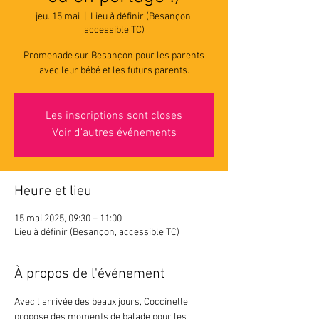
jeu. 15 mai
  |  
Lieu à définir (Besançon,
accessible TC)
Promenade sur Besançon pour les parents
avec leur bébé et les futurs parents.
Les inscriptions sont closes
Voir d'autres événements
Heure et lieu
15 mai 2025, 09:30 – 11:00
Lieu à définir (Besançon, accessible TC)
À propos de l'événement
Avec l'arrivée des beaux jours, Coccinelle 
propose des moments de balade pour les 