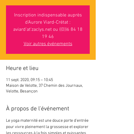
Inscription indispensable auprès
d'Aurore Viard-Crétat :
aviard'at'zaclys.net ou ((0))6 84 18
19 46
Voir autres événements
Heure et lieu
11 sept. 2020, 09:15 – 10:45
Maison de Velotte, 37 Chemin des Journaux,
Velotte, Besançon
À propos de l'événement
Le yoga maternité est une douce porte d'entrée 
pour vivre pleinement la grossesse et explorer 
les ressources à la fois simples et puissantes 