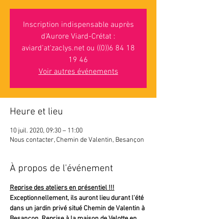
Inscription indispensable auprès
d'Aurore Viard-Crétat :
aviard'at'zaclys.net ou ((0))6 84 18
19 46
Voir autres événements
Heure et lieu
10 juil. 2020, 09:30 – 11:00
Nous contacter, Chemin de Valentin, Besançon
À propos de l'événement
Reprise des ateliers en présentiel !!!
Exceptionnellement, ils auront lieu durant l'été 
dans un jardin privé situé Chemin de Valentin à 
Besançon. Reprise à la maison de Velotte en 