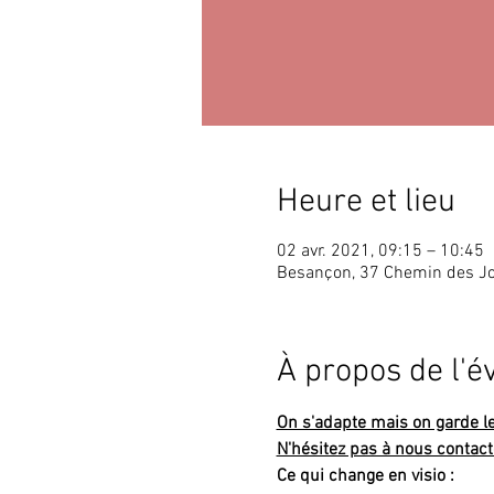
Heure et lieu
02 avr. 2021, 09:15 – 10:45
Besançon, 37 Chemin des J
À propos de l'
On s'adapte mais on garde le l
N'hésitez pas à nous contact
Ce qui change en visio :