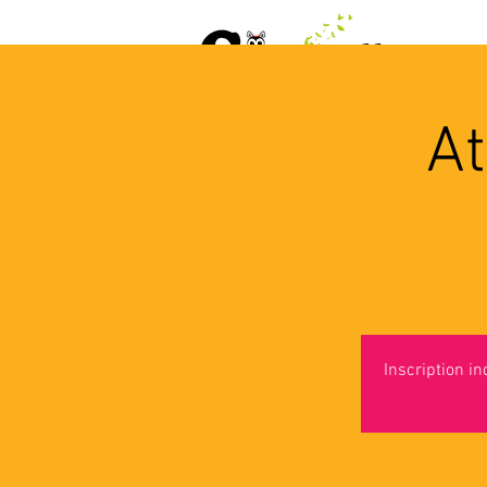
ACCUEIL
AGENDA
L
At
Inscription i