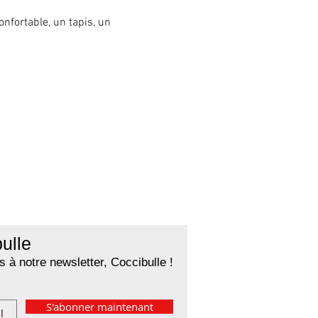
fortable, un tapis, un 
ulle
 à notre newsletter, Coccibulle !
S'abonner maintenant