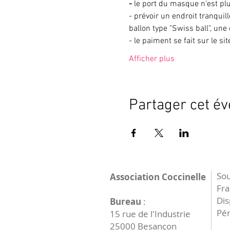
- 
le port du masque n'est p
- prévoir un endroit tranqu
ballon type "Swiss ball", une
- le paiment se fait sur le si
Afficher plus
Partager cet é
Sou
Association Coccinelle
Fr
Dis
Bureau
:
Pér
15 rue de l'Industrie
25000 Besançon