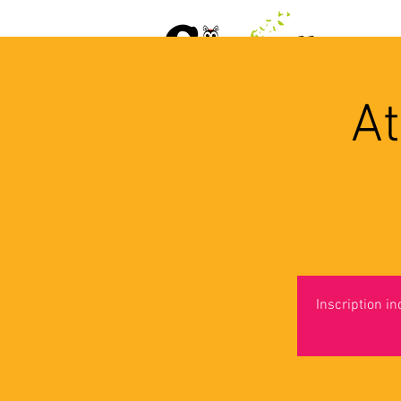
ACCUEIL
AGENDA
L
At
Inscription i