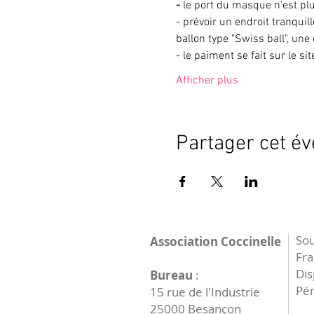
- 
le port du masque n'est p
- prévoir un endroit tranqu
ballon type "Swiss ball", une
- le paiment se fait sur le si
Afficher plus
Partager cet é
Sou
Association Coccinelle
Fr
Dis
Bureau
:
Pér
15 rue de l'Industrie
25000 Besançon