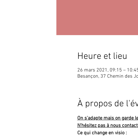
Heure et lieu
26 mars 2021, 09:15 – 10:4
Besançon, 37 Chemin des J
À propos de l'
On s'adapte mais on garde le l
N'hésitez pas à nous contact
Ce qui change en visio :