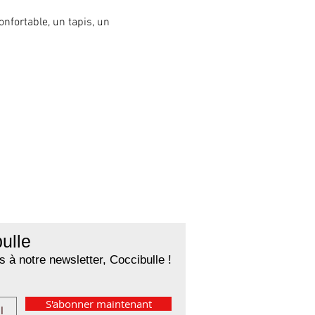
fortable, un tapis, un 
ulle
 à notre newsletter, Coccibulle !
S'abonner maintenant