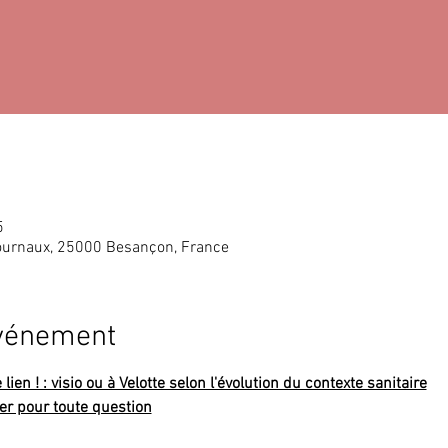
5
ournaux, 25000 Besançon, France
événement
ien ! : visio ou à Velotte selon l'évolution du contexte sanitaire
er pour toute question