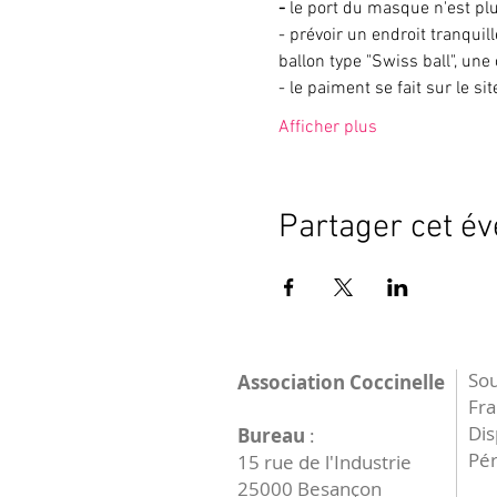
- 
le port du masque n'est p
- prévoir un endroit tranqu
ballon type "Swiss ball", une
- le paiment se fait sur le si
Afficher plus
Partager cet é
Sou
Association Coccinelle
Fr
Dis
Bureau
:
Pér
15 rue de l'Industrie
25000 Besançon