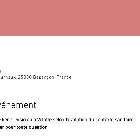
5
ournaux, 25000 Besançon, France
événement
ien ! : visio ou à Velotte selon l'évolution du contexte sanitaire
er pour toute question