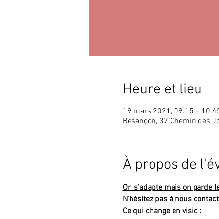
Heure et lieu
19 mars 2021, 09:15 – 10:4
Besançon, 37 Chemin des J
À propos de l'
On s'adapte mais on garde le l
N'hésitez pas à nous contact
Ce qui change en visio :