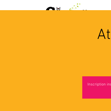
ACCUEIL
AGENDA
L
At
Inscription i