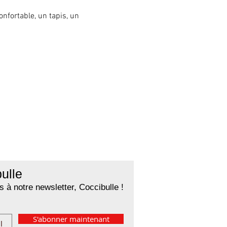
fortable, un tapis, un 
ulle
 à notre newsletter, Coccibulle !
S'abonner maintenant