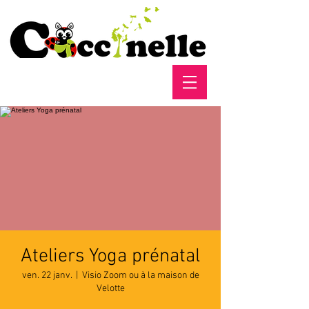
Ateliers Yoga prénatal
ven. 22 janv.
  |  
Visio Zoom ou à la maison de
Velotte