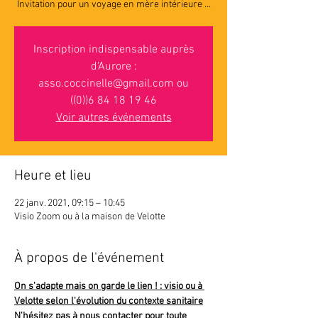
Invitation pour un voyage en mère intérieure ...
Inscription indispensable auprès
d'Aurore :
asso.coccinelle@gmail.com ou
((0))6 84 18 19 46
Voir autres événements
Heure et lieu
22 janv. 2021, 09:15 – 10:45
Visio Zoom ou à la maison de Velotte
À propos de l'événement
On s'adapte mais on garde le lien ! : visio ou à 
Velotte selon l'évolution du contexte sanitaire
N'hésitez pas à nous contacter pour toute 