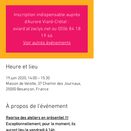
Inscription indispensable auprès
d'Aurore Viard-Crétat :
aviard'at'zaclys.net ou ((0))6 84 18
19 46
Voir autres événements
Heure et lieu
19 juin 2020, 14:00 – 15:30
Maison de Velotte, 37 Chemin des Journaux,
25000 Besançon, France
À propos de l'événement
Reprise des ateliers en présentiel !!!
Exceptionnellement, pour le moment, ils 
auront lieu le vendredi à 14h.