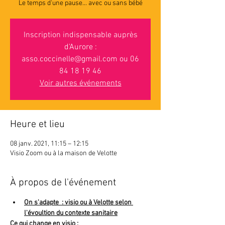
Inscription indispensable auprès
d'Aurore :
asso.coccinelle@gmail.com ou 06
84 18 19 46
Voir autres événements
Heure et lieu
08 janv. 2021, 11:15 – 12:15
Visio Zoom ou à la maison de Velotte
À propos de l'événement
On s'adapte  : visio ou à Velotte selon 
l'évoultion du contexte sanitaire
Ce qui change en visio :