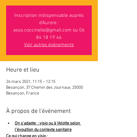
Inscription indispensable auprès
d'Aurore :
asso.coccinelle@gmail.com ou 06
84 18 19 46
Voir autres événements
Heure et lieu
26 mars 2021, 11:15 – 12:15
Besançon, 37 Chemin des Journaux, 25000
Besançon, France
À propos de l'événement
On s'adapte  : visio ou à Velotte selon 
l'évoultion du contexte sanitaire
Ce qui change en visio :