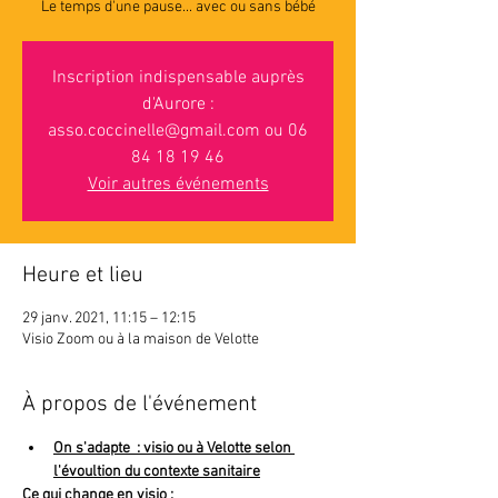
Inscription indispensable auprès
d'Aurore :
asso.coccinelle@gmail.com ou 06
84 18 19 46
Voir autres événements
Heure et lieu
29 janv. 2021, 11:15 – 12:15
Visio Zoom ou à la maison de Velotte
À propos de l'événement
On s'adapte  : visio ou à Velotte selon 
l'évoultion du contexte sanitaire
Ce qui change en visio :