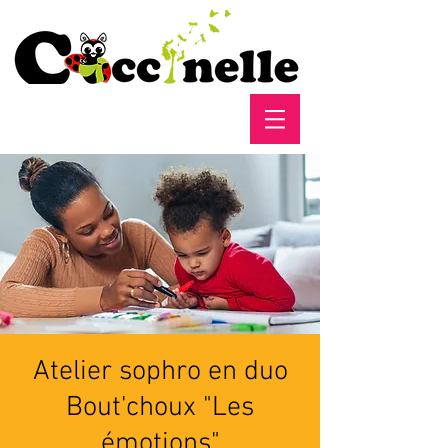
Atelier sophro en duo
Bout'choux "Les
émotions"