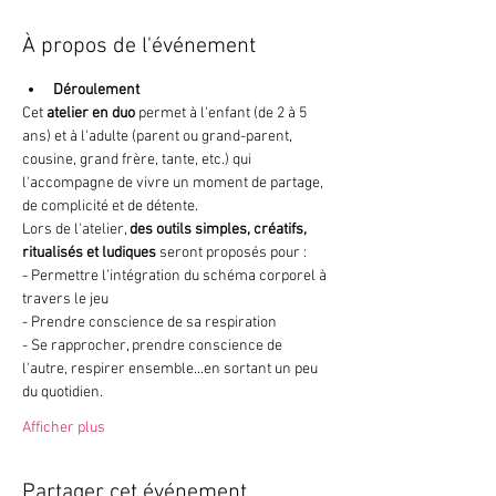
À propos de l'événement
Déroulement
Cet 
atelier en duo
 permet à l'enfant (de 2 à 5 
ans) et à l'adulte (parent ou grand-parent, 
cousine, grand frère, tante, etc.) qui 
l'accompagne de vivre un moment de partage, 
de complicité et de détente. 
Lors de l'atelier, 
des outils simples, créatifs, 
ritualisés et ludiques
 seront proposés pour : 
- Permettre l'intégration du schéma corporel à 
travers le jeu
- Prendre conscience de sa respiration
- Se rapprocher, prendre conscience de 
l'autre, respirer ensemble...en sortant un peu 
du quotidien. 
Afficher plus
Partager cet événement