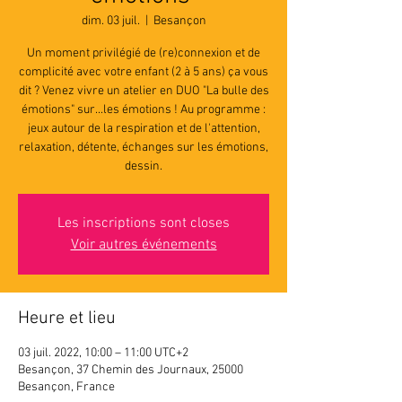
dim. 03 juil.
  |  
Besançon
Un moment privilégié de (re)connexion et de
complicité avec votre enfant (2 à 5 ans) ça vous
dit ? Venez vivre un atelier en DUO "La bulle des
émotions" sur...les émotions ! Au programme :
jeux autour de la respiration et de l'attention,
relaxation, détente, échanges sur les émotions,
dessin.
Les inscriptions sont closes
Voir autres événements
Heure et lieu
03 juil. 2022, 10:00 – 11:00 UTC+2
Besançon, 37 Chemin des Journaux, 25000
Besançon, France