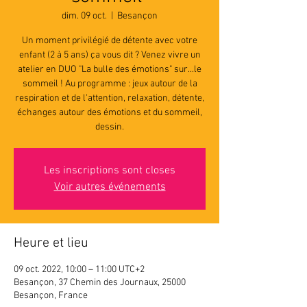
dim. 09 oct.
  |  
Besançon
Un moment privilégié de détente avec votre
enfant (2 à 5 ans) ça vous dit ? Venez vivre un
atelier en DUO "La bulle des émotions" sur...le
sommeil ! Au programme : jeux autour de la
respiration et de l'attention, relaxation, détente,
échanges autour des émotions et du sommeil,
dessin.
Les inscriptions sont closes
Voir autres événements
Heure et lieu
09 oct. 2022, 10:00 – 11:00 UTC+2
Besançon, 37 Chemin des Journaux, 25000
Besançon, France