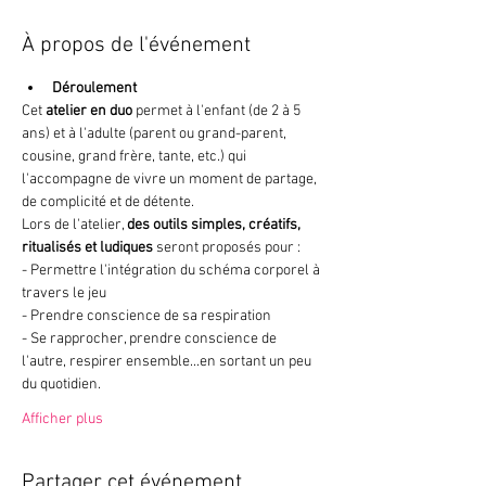
À propos de l'événement
Déroulement
Cet 
atelier en duo
 permet à l'enfant (de 2 à 5 
ans) et à l'adulte (parent ou grand-parent, 
cousine, grand frère, tante, etc.) qui 
l'accompagne de vivre un moment de partage, 
de complicité et de détente. 
Lors de l'atelier, 
des outils simples, créatifs, 
ritualisés et ludiques
 seront proposés pour : 
- Permettre l'intégration du schéma corporel à 
travers le jeu
- Prendre conscience de sa respiration
- Se rapprocher, prendre conscience de 
l'autre, respirer ensemble...en sortant un peu 
du quotidien. 
Afficher plus
Partager cet événement