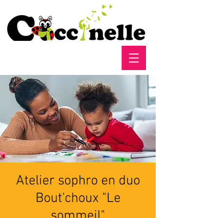
Atelier sophro en duo
Bout'choux "Le
sommeil"