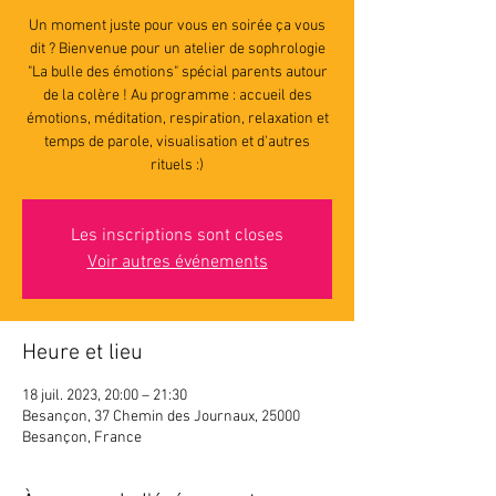
Un moment juste pour vous en soirée ça vous
dit ? Bienvenue pour un atelier de sophrologie
"La bulle des émotions" spécial parents autour
de la colère ! Au programme : accueil des
émotions, méditation, respiration, relaxation et
temps de parole, visualisation et d'autres
rituels :)
Les inscriptions sont closes
Voir autres événements
Heure et lieu
18 juil. 2023, 20:00 – 21:30
Besançon, 37 Chemin des Journaux, 25000
Besançon, France