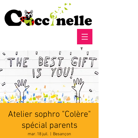
Atelier sophro "Colère"
spécial parents
mar. 18 juil.
  |  
Besançon