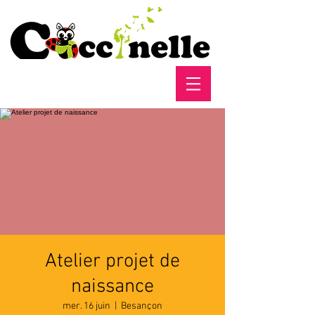
Atelier projet de
naissance
mer. 16 juin
  |  
Besançon