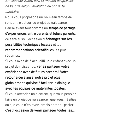
En visio sur Zoom ou à la maison de quartier 
de Velotte selon l'évolution du contexte 
sanitaire
Nous vous proposons un nouveau temps de 
rencontre autour du projet de naissance. 
Pensé avant tout comme un 
temps de partage 
d'expériences ​entre parents et futurs parents
, 
ce sera aussi l'occasion d'
échanger sur les 
possibilités techniques locales 
et les 
recommandations scientifique
s les plus 
récentes. 
Si vous avez déjà accueilli un.e enfant avec un 
projet de naissance, 
venez partager votre 
expérience avec de futurs parents !
Votre 
retour aidera aussi notre projet plus 
globalement, qui vise à faciliter le dialogue 
avec les équipes de maternités locales.
Si vous attendez un.e enfant, que vous pensiez 
faire un projet de naissance , que vous hésitiez 
ou que vous n'en ayez jamais entendu parler, 
c'est l'occasion de venir partager toutes les…