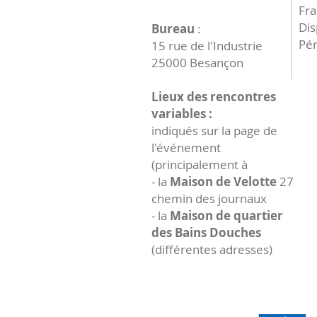
Fr
Dis
Bureau
:
Pér
15 rue de l'Industrie
25000 Besançon
Lieux des rencontres
variables :
indiqués sur la page de
l'événement
(principalement à
- la
Maison de Velotte
27
chemin des journaux
- la
Maison de quartier
des Bains Douches
(différentes adresses)