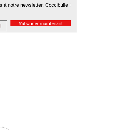
 à notre newsletter, Coccibulle !
S'abonner maintenant