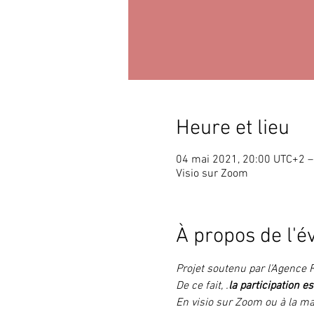
Heure et lieu
04 mai 2021, 20:00 UTC+2 –
Visio sur Zoom
À propos de l'
Projet soutenu par l'Agence
De ce fait, 
.
la participation es
En visio sur Zoom ou à la mai