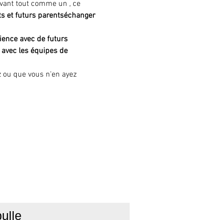
avant tout comme un 
, ce 
s et futurs parents
échanger 
ience avec de futurs 
e avec les équipes de 
z ou que vous n'en ayez 
ulle