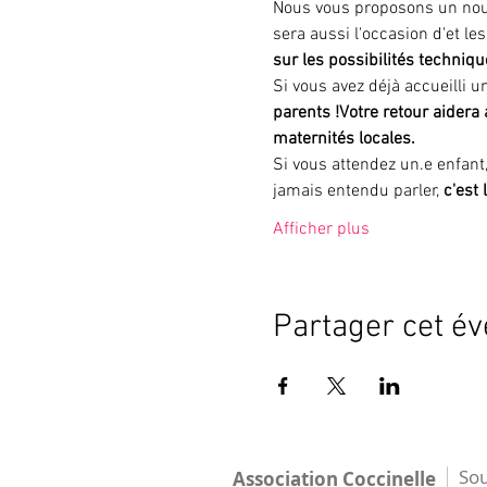
Nous vous proposons un nou
sera aussi l'occasion d'
et les
sur les possibilités techniqu
Si vous avez déjà accueilli u
parents !
Votre retour aidera 
maternités locales.
Si vous attendez un.e enfant
jamais entendu parler, 
c'est
Afficher plus
Partager cet é
Sou
Association Coccinelle