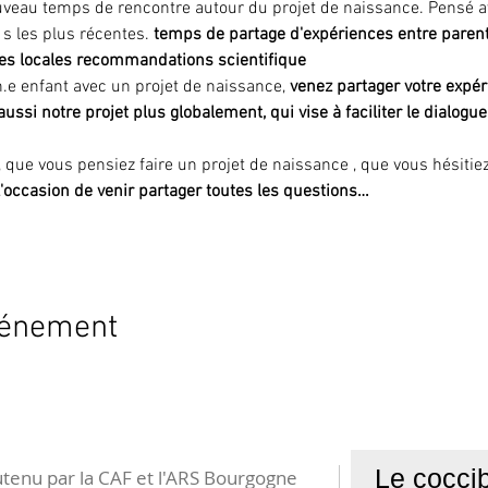
veau temps de rencontre autour du projet de naissance. Pensé 
 
s les plus récentes. 
temps de partage d'expériences ​entre parent
es locales 
recommandations scientifique
n.e enfant avec un projet de naissance, 
venez partager votre expér
aussi notre projet plus globalement, qui vise à faciliter le dialogu
, que vous pensiez faire un projet de naissance , que vous hésitie
 l'occasion de venir partager toutes les questions…
vénement
Le coccib
tenu par la CAF et l'ARS Bourgogne