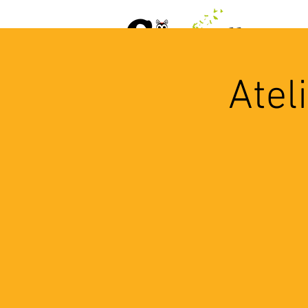
ACCUEIL
AGENDA
L
Atel