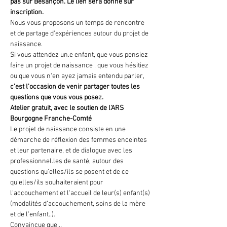
pas sur Besançon. Le lien sera donné sur 
inscription.
Nous vous proposons un temps de rencontre 
et de partage d'expériences autour du projet de 
naissance. 
Si vous attendez un.e enfant, que vous pensiez 
faire un projet de naissance , que vous hésitiez 
ou que vous n'en ayez jamais entendu parler, 
c'est l'occasion de venir partager toutes les 
questions que vous vous posez.
Atelier gratuit, avec le soutien de l'ARS 
Bourgogne Franche-Comté
Le projet de naissance consiste en une 
démarche de réflexion des femmes enceintes 
et leur partenaire, et de dialogue avec les 
professionnel.les de santé, autour des 
questions qu'elles/ils se posent et de ce 
qu'elles/ils souhaiteraient pour 
l'accouchement et l'accueil de leur(s) enfant(s) 
(modalités d’accouchement, soins de la mère 
et de l’enfant..). 
Convaincue que…