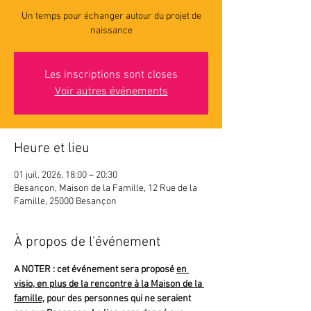
Un temps pour échanger autour du projet de
naissance
Les inscriptions sont closes
Voir autres événements
Heure et lieu
01 juil. 2026, 18:00 – 20:30
Besançon, Maison de la Famille, 12 Rue de la
Famille, 25000 Besançon
À propos de l'événement
A NOTER : cet événement sera proposé 
en 
visio, en plus de la rencontre à la Maison de la 
famille
, pour des personnes qui ne seraient 