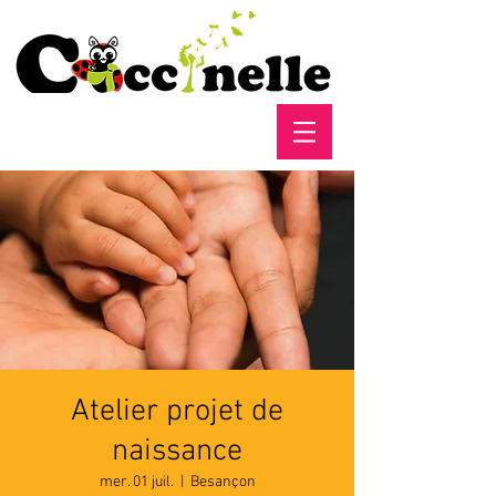
Atelier projet de
naissance
mer. 01 juil.
  |  
Besançon