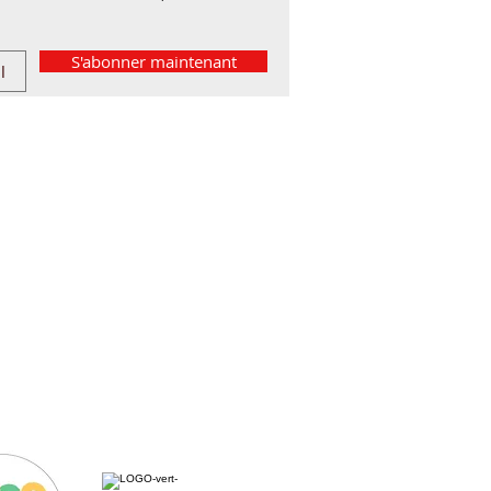
S'abonner maintenant