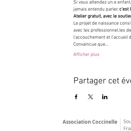
Si vous attendez un.e enfant
jamais entendu parler, 
c'est
Atelier gratuit, avec le sou
Le projet de naissance consi
avec les professionnel.les de
l'accouchement et l'accueil d
Convaincue que…
Afficher plus
Partager cet é
Sou
Association Coccinelle
Fr