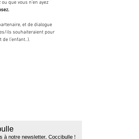
z ou que vous n'en ayez 
osez.
rtenaire, et de dialogue 
es/ils souhaiteraient pour 
de l’enfant..). 
ulle
 à notre newsletter, Coccibulle !