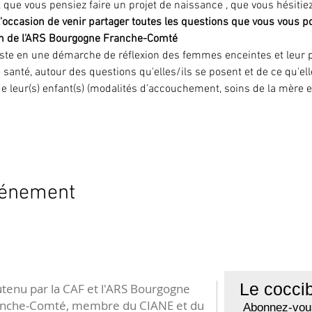
, que vous pensiez faire un projet de naissance , que vous hésitie
 l'occasion de venir partager toutes les questions que vous vous p
tien de l'ARS Bourgogne Franche-Comté
ste en une démarche de réflexion des femmes enceintes et leur pa
 santé, autour des questions qu'elles/ils se posent et de ce qu'ell
e leur(s) enfant(s) (modalités d’accouchement, soins de la mère et 
vénement
Le coccib
tenu par la CAF et l'ARS Bourgogne
anche-Comté, membre du CIANE et du
Abonnez-vous