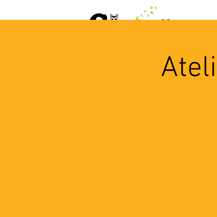
ACCUEIL
AGENDA
L
Atel