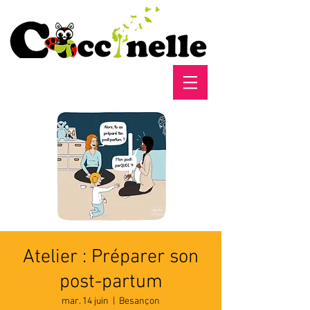
Atelier : Préparer son
post-partum
mar. 14 juin
  |  
Besançon