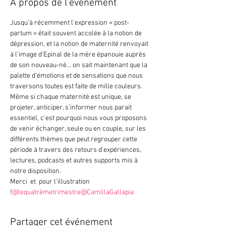
À propos de l'événement
Jusqu’à récemment l'expression « post-
partum » était souvent accolée à la notion de 
dépression, et la notion de maternité renvoyait 
à l’image d’Epinal de la mère épanouie auprès 
de son nouveau-né... on sait maintenant que la 
palette d’émotions et de sensations que nous 
traversons toutes est faite de mille couleurs. 
Même si chaque maternité est unique, se 
projeter, anticiper, s’informer nous parait 
essentiel, c’est pourquoi nous vous proposons 
de venir échanger, seule ou en couple, sur les 
différents thèmes que peut regrouper cette 
période à travers des retours d’expériences, 
lectures, podcasts et autres supports mis à 
notre disposition.
Merci 
 et 
 pour l'illustration 
!
@lequatrèmetrimestre
@CamillaGallapia
Partager cet événement