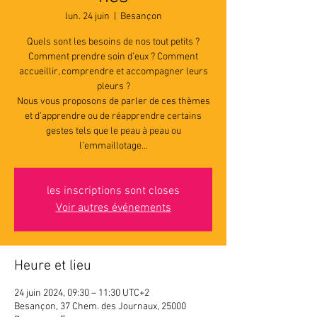
lun. 24 juin
  |  
Besançon
Quels sont les besoins de nos tout petits ?
Comment prendre soin d’eux ? Comment
accueillir, comprendre et accompagner leurs
pleurs ?
Nous vous proposons de parler de ces thèmes
et d’apprendre ou de réapprendre certains
gestes tels que le peau à peau ou
l’emmaillotage...
les inscriptions sont closes
Voir autres événements
Heure et lieu
24 juin 2024, 09:30 – 11:30 UTC+2
Besançon, 37 Chem. des Journaux, 25000