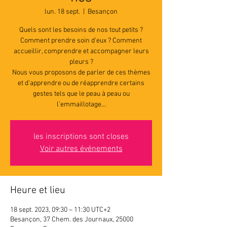
lun. 18 sept.
  |  
Besançon
Quels sont les besoins de nos tout petits ?
Comment prendre soin d’eux ? Comment
accueillir, comprendre et accompagner leurs
pleurs ?
Nous vous proposons de parler de ces thèmes
et d’apprendre ou de réapprendre certains
gestes tels que le peau à peau ou
l’emmaillotage...
les inscriptions sont closes
Voir autres événements
Heure et lieu
18 sept. 2023, 09:30 – 11:30 UTC+2
Besançon, 37 Chem. des Journaux, 25000