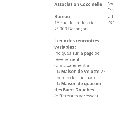
Sou
Association Coccinelle
Fr
Dis
Bureau
:
Pér
15 rue de l'Industrie
25000 Besançon
Lieux des rencontres
variables :
indiqués sur la page de
l'événement
(principalement à
- la
Maison de Velotte
27
chemin des journaux
- la
Maison de quartier
des Bains Douches
(différentes adresses)