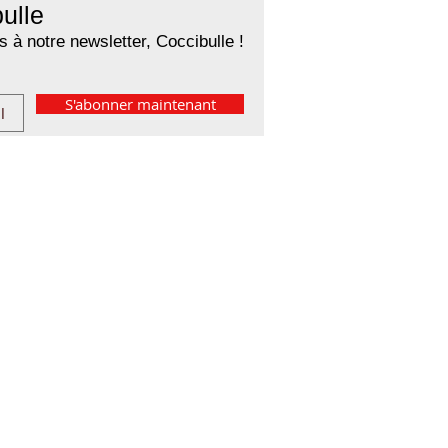
ulle
 à notre newsletter, Coccibulle !
S'abonner maintenant