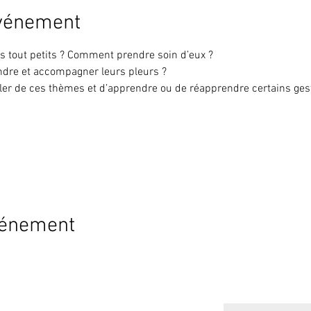
événement
s tout petits ? Comment prendre soin d’eux ?
dre et accompagner leurs pleurs ? 
er de ces thèmes et d’apprendre ou de réapprendre certains gest
vénement