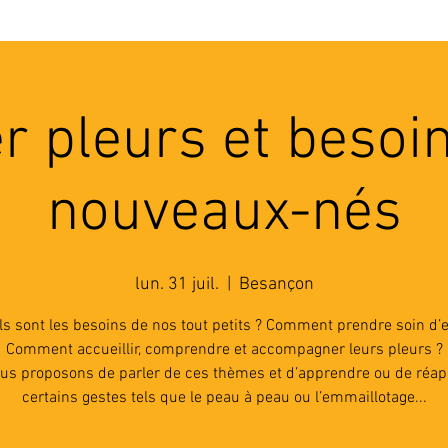
'ASSOCIATION
ACTIVITES
RESSOURCES
A
er pleurs et besoi
nouveaux-nés
lun. 31 juil.
  |  
Besançon
s sont les besoins de nos tout petits ? Comment prendre soin d’e
Comment accueillir, comprendre et accompagner leurs pleurs ?
us proposons de parler de ces thèmes et d’apprendre ou de réa
certains gestes tels que le peau à peau ou l’emmaillotage...