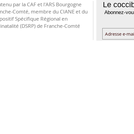
Le coccib
tenu par la CAF et l'ARS Bourgogne
anche-Comté, membre du CIANE et du
Abonnez-vous
positif Spécifique Régional en
inatalité (DSRP) de Franche-Comté