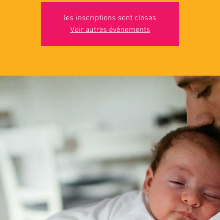
les inscriptions sont closes
Voir autres événements