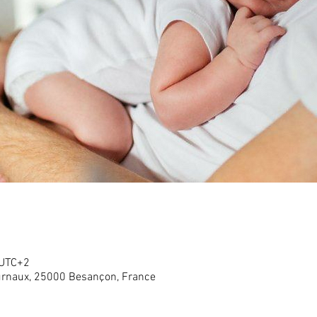
 UTC+2
rnaux, 25000 Besançon, France