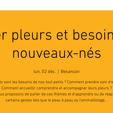
'ASSOCIATION
ACTIVITES
RESSOURCES
A
er pleurs et besoi
nouveaux-nés
lun. 02 déc.
  |  
Besançon
s sont les besoins de nos tout petits ? Comment prendre soin d’e
Comment accueillir, comprendre et accompagner leurs pleurs ?
us proposons de parler de ces thèmes et d’apprendre ou de réa
certains gestes tels que le peau à peau ou l’emmaillotage...