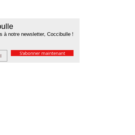
ulle
 à notre newsletter, Coccibulle !
S'abonner maintenant