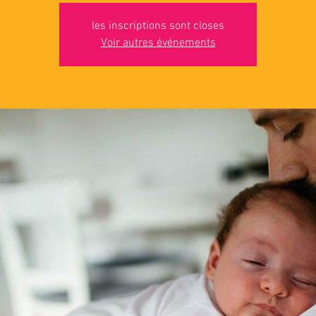
les inscriptions sont closes
Voir autres événements