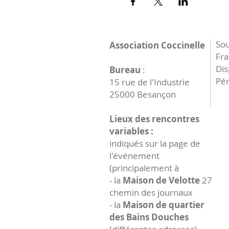
Sou
Association Coccinelle
Fr
Dis
Bureau
:
Pér
15 rue de l'Industrie
25000 Besançon
Lieux des rencontres
variables :
indiqués sur la page de
l'événement
(principalement à
- la
Maison de Velotte
27
chemin des journaux
- la
Maison de quartier
des Bains Douches