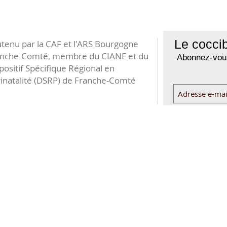
Le coccib
tenu par la CAF et l'ARS Bourgogne
anche-Comté, membre du CIANE et du
Abonnez-vous
positif Spécifique Régional en
inatalité (DSRP) de Franche-Comté