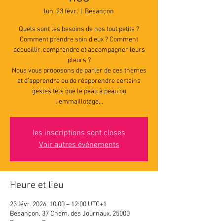
lun. 23 févr.
  |  
Besançon
Quels sont les besoins de nos tout petits ?
Comment prendre soin d’eux ? Comment
accueillir, comprendre et accompagner leurs
pleurs ?
Nous vous proposons de parler de ces thèmes
et d’apprendre ou de réapprendre certains
gestes tels que le peau à peau ou
l’emmaillotage...
les inscriptions sont closes
Voir autres événements
Heure et lieu
23 févr. 2026, 10:00 – 12:00 UTC+1
Besançon, 37 Chem. des Journaux, 25000