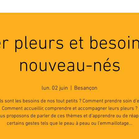
'ASSOCIATION
ACTIVITES
RESSOURCES
A
er pleurs et besoi
nouveau-nés
lun. 02 juin
  |  
Besançon
s sont les besoins de nos tout petits ? Comment prendre soin d’e
Comment accueillir, comprendre et accompagner leurs pleurs ?
us proposons de parler de ces thèmes et d’apprendre ou de réa
certains gestes tels que le peau à peau ou l’emmaillotage...