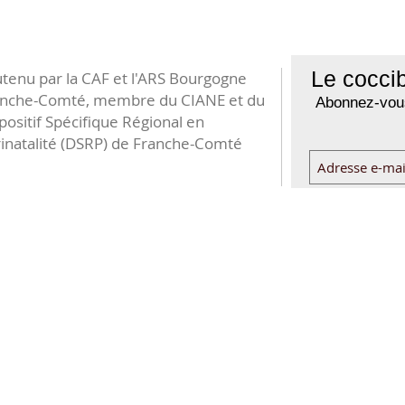
Le coccib
tenu par la CAF et l'ARS Bourgogne
anche-Comté, membre du CIANE et du
Abonnez-vous
positif Spécifique Régional en
inatalité (DSRP) de Franche-Comté