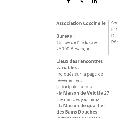
Sou
Association Coccinelle
Fr
Dis
Bureau
:
Pér
15 rue de l'Industrie
25000 Besançon
Lieux des rencontres
variables :
indiqués sur la page de
l'événement
(principalement à
- la
Maison de Velotte
27
chemin des journaux
- la
Maison de quartier
des Bains Douches