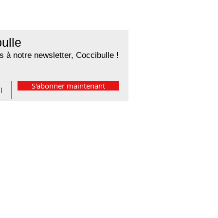
ulle
 à notre newsletter, Coccibulle !
S'abonner maintenant