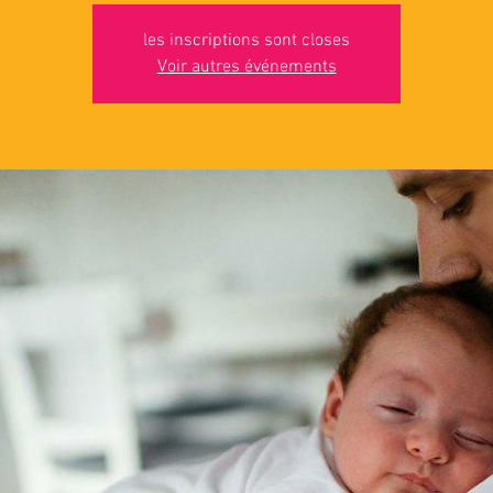
les inscriptions sont closes
Voir autres événements