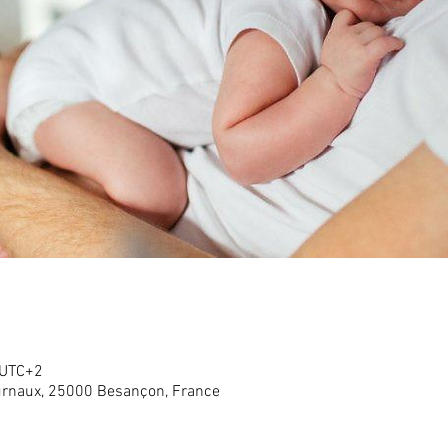
 UTC+2
rnaux, 25000 Besançon, France