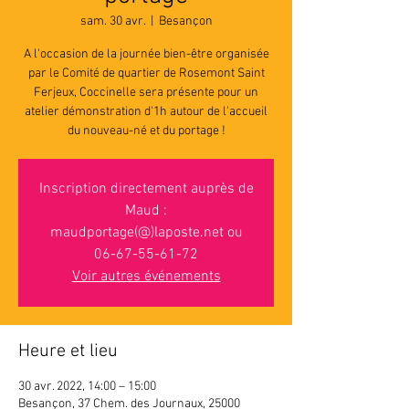
sam. 30 avr.
  |  
Besançon
A l'occasion de la journée bien-être organisée
par le Comité de quartier de Rosemont Saint
Ferjeux, Coccinelle sera présente pour un
atelier démonstration d'1h autour de l'accueil
du nouveau-né et du portage !
Inscription directement auprès de
Maud :
maudportage(@)laposte.net ou
06-67-55-61-72
Voir autres événements
Heure et lieu
30 avr. 2022, 14:00 – 15:00
Besançon, 37 Chem. des Journaux, 25000