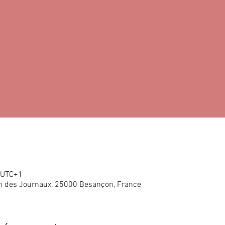
0 UTC+1
in des Journaux, 25000 Besançon, France