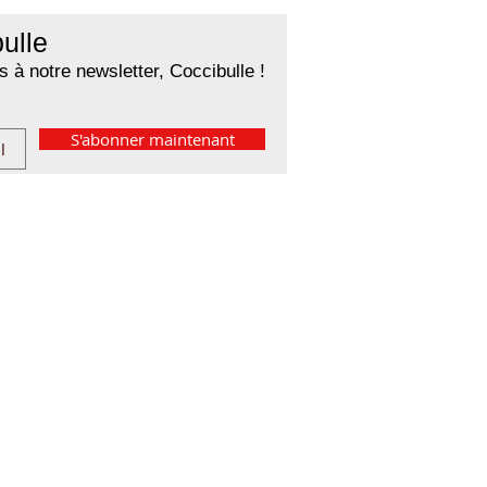
ulle
 à notre newsletter, Coccibulle !
S'abonner maintenant