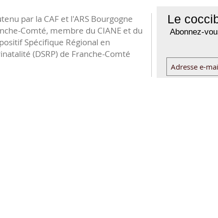
Le coccib
tenu par la CAF et l'ARS Bourgogne
anche-Comté, membre du CIANE et du
Abonnez-vous
positif Spécifique Régional en
inatalité (DSRP) de Franche-Comté