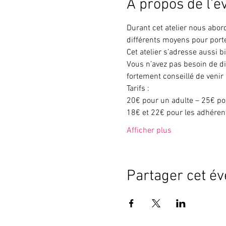
À propos de l'
Durant cet atelier nous abor
différents moyens pour porte
Cet atelier s’adresse aussi b
Vous n’avez pas besoin de di
fortement conseillé de venir
Tarifs :
20€ pour un adulte – 25€ po
18€ et 22€ pour les adhéren
Afficher plus
Partager cet é