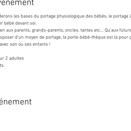
événement
derons les bases du portage physiologique des bébés, le portage 
r bébé devant soi.
ien aux parents, grands-parents, oncles, tantes etc… Qu’aux futur
sposer d’un moyen de portage, la porte-bébé-thèque est là pour ça 
 avec son ou ses enfants !
ur 2 adultes
ts.
vénement