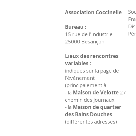
Sou
Association Coccinelle
Fr
Dis
Bureau
:
Pér
15 rue de l'Industrie
25000 Besançon
Lieux des rencontres
variables :
indiqués sur la page de
l'événement
(principalement à
- la
Maison de Velotte
27
chemin des journaux
- la
Maison de quartier
des Bains Douches
(différentes adresses)