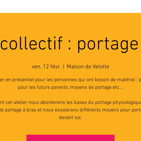
'ASSOCIATION
ACTIVITES
RESSOURCES
A
 collectif : portage
ven. 12 févr.
  |  
Maison de Velotte
ier en présentiel pour les personnes qui ont besoin de matériel :
pour les futurs parents, moyens de portage etc...
nt cet atelier nous aborderons les bases du portage physiologiqu
le portage à bras et nous essaierons différents moyens pour por
devant soi.