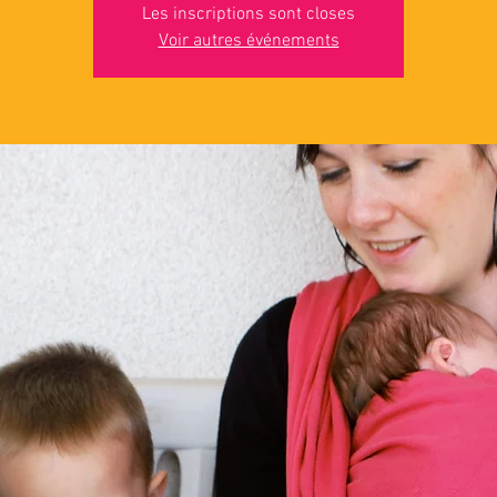
Les inscriptions sont closes
Voir autres événements