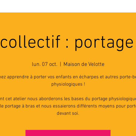
'ASSOCIATION
ACTIVITES
RESSOURCES
A
 collectif : portage
lun. 07 oct.
  |  
Maison de Velotte
ez apprendre à porter vos enfants en écharpes et autres porte-
physiologiques !
nt cet atelier nous aborderons les bases du portage physiologiqu
le portage à bras et nous essaierons différents moyens pour por
devant soi.