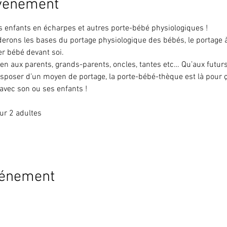
événement
s enfants en écharpes et autres porte-bébé physiologiques !
derons les bases du portage physiologique des bébés, le portage 
r bébé devant soi.
ien aux parents, grands-parents, oncles, tantes etc… Qu’aux futur
sposer d’un moyen de portage, la porte-bébé-thèque est là pour ça 
 avec son ou ses enfants !
ur 2 adultes
vénement