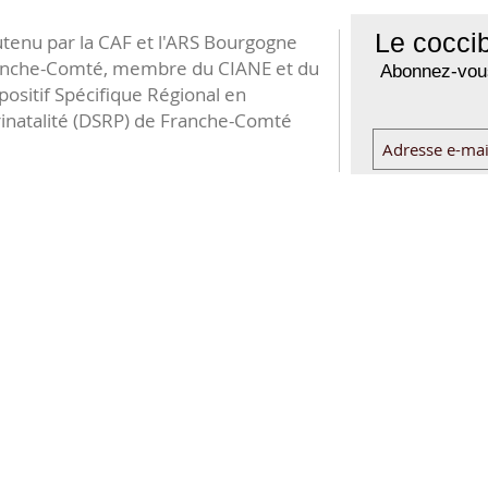
Le coccib
tenu par la CAF et l'ARS Bourgogne
anche-Comté, membre du CIANE et du
Abonnez-vous
positif Spécifique Régional en
inatalité (DSRP) de Franche-Comté