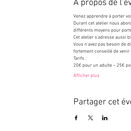
À propos de l'
Venez apprendre à porter vo
Durant cet atelier nous abor
différents moyens pour porte
Cet atelier s’adresse aussi b
Vous n’avez pas besoin de di
fortement conseillé de venir
Tarifs :
20€ pour un adulte – 25€ po
Afficher plus
Partager cet é