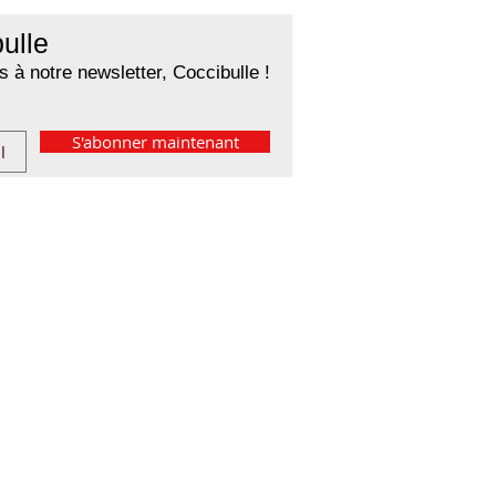
ulle
 à notre newsletter, Coccibulle !
S'abonner maintenant