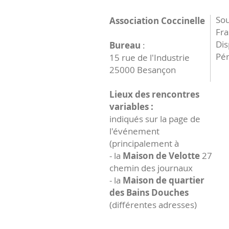
Sou
Association Coccinelle
Fr
Dis
Bureau
:
Pér
15 rue de l'Industrie
25000 Besançon
Lieux des rencontres
variables :
indiqués sur la page de
l'événement
(principalement à
- la
Maison de Velotte
27
chemin des journaux
- la
Maison de quartier
des Bains Douches
(différentes adresses)