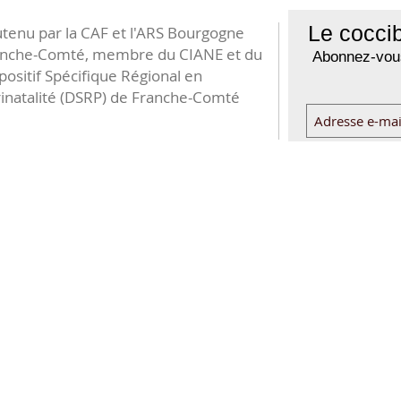
Le coccib
tenu par la CAF et l'ARS Bourgogne
anche-Comté, membre du CIANE et du
Abonnez-vous
positif Spécifique Régional en
inatalité (DSRP) de Franche-Comté