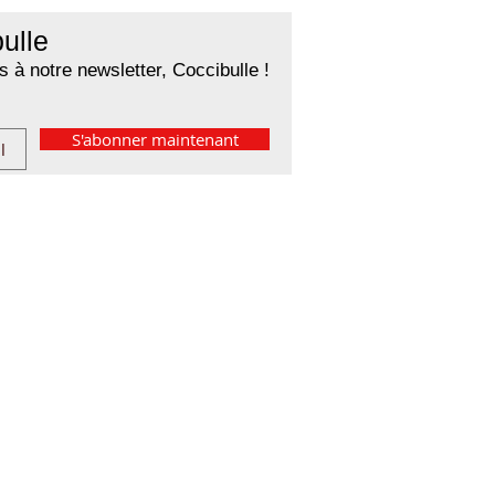
ulle
 à notre newsletter, Coccibulle !
S'abonner maintenant