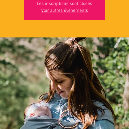
Les inscriptions sont closes
Voir autres événements