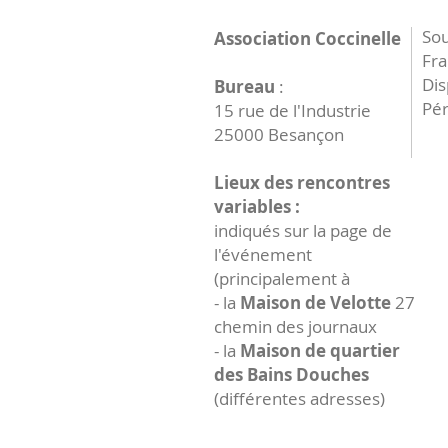
Sou
Association Coccinelle
Fr
Dis
Bureau
:
Pér
15 rue de l'Industrie
25000 Besançon
Lieux des rencontres
variables :
indiqués sur la page de
l'événement
(principalement à
- la
Maison de Velotte
27
chemin des journaux
- la
Maison de quartier
des Bains Douches
(différentes adresses)