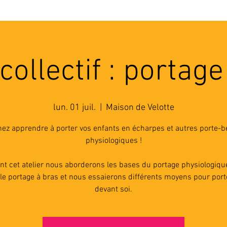
'ASSOCIATION
ACTIVITES
RESSOURCES
A
 collectif : portage
lun. 01 juil.
  |  
Maison de Velotte
ez apprendre à porter vos enfants en écharpes et autres porte-
physiologiques !
nt cet atelier nous aborderons les bases du portage physiologiqu
le portage à bras et nous essaierons différents moyens pour por
devant soi.