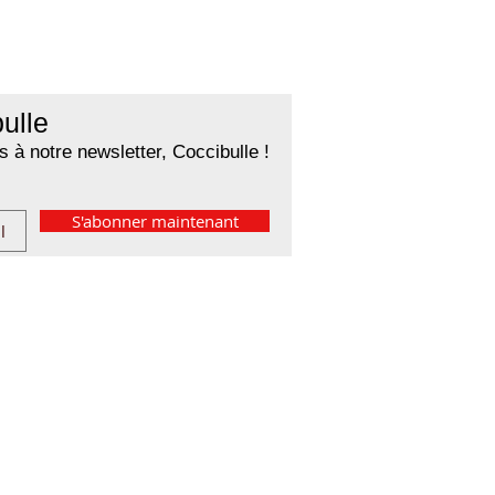
ulle
 à notre newsletter, Coccibulle !
S'abonner maintenant