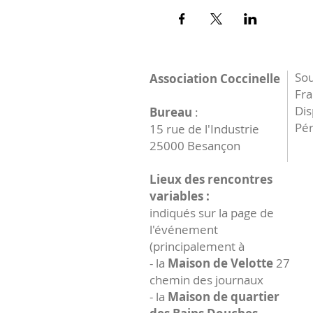
Sou
Association Coccinelle
Fr
Dis
Bureau
:
Pér
15 rue de l'Industrie
25000 Besançon
Lieux des rencontres
variables :
indiqués sur la page de
l'événement
(principalement à
- la
Maison de Velotte
27
chemin des journaux
- la
Maison de quartier