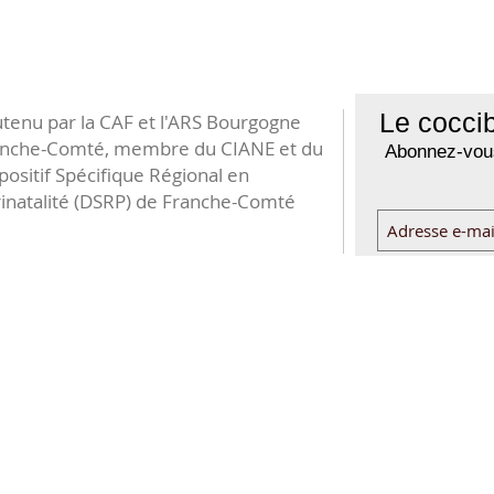
Le coccib
tenu par la CAF et l'ARS Bourgogne
anche-Comté, membre du CIANE et du
Abonnez-vous
positif Spécifique Régional en
inatalité (DSRP) de Franche-Comté