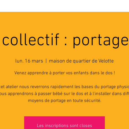
'ASSOCIATION
ACTIVITES
RESSOURCES
A
 collectif : portag
lun. 16 mars
  |  
maison de quartier de Velotte
Venez apprendre à porter vos enfants dans le dos !
et atelier nous reverrons rapidement les bases du portage physio
ous apprendrons à passer bébé sur le dos et à l'installer dans dif
moyens de portage en toute sécurité.
Les inscriptions sont closes