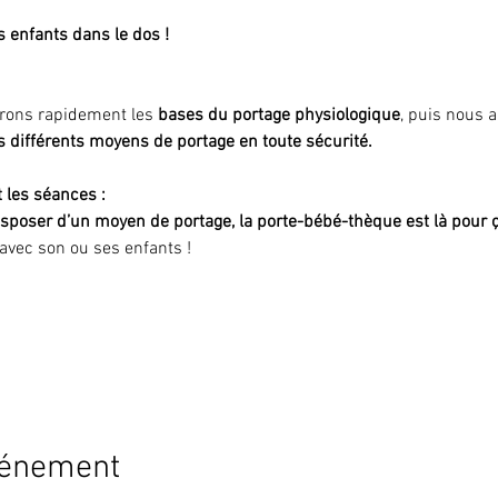
s enfants dans le dos !
rrons rapidement les
 bases du portage physiologique
, puis nous 
ans différents moyens de portage en toute sécurité.
 les séances :
sposer d’un moyen de portage, la porte-bébé-thèque est là pour ç
 avec son ou ses enfants !
vénement