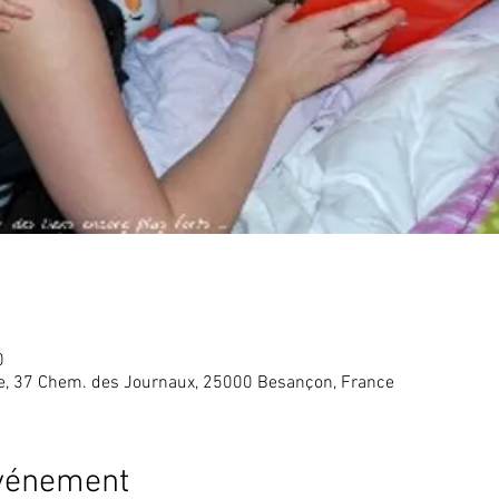
0
te, 37 Chem. des Journaux, 25000 Besançon, France
événement