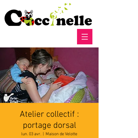
Atelier collectif :
portage dorsal
lun. 03 avr.
  |  
Maison de Velotte