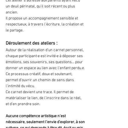
Cet atelier s’adresse aux parents ayant vécu 
un deuil périnatal, qu’il soit récent ou plus 
ancien.
Il propose un accompagnement sensible et 
respectueux, à travers l’écriture, la création et 
le partage.
 : 
Déroulement des ateliers
Autour de la réalisation d’un carnet personnel, 
chaque participant·e est invité·e à déposer ses 
émotions, ses souvenirs, ses questions... pour 
donner un espace au lien avec l’enfant perdu.e. 
Ce processus créatif, doux et soutenant, 
permet d’ouvrir un chemin de sens dans 
l’intimité du vécu.
Ce carnet devient une trace. Il permet de 
matérialiser le lien, de l’inscrire dans le réel, 
et d’en prendre soin.
Aucune compétence artistique n’est 
nécessaire, seulement l’envie d’explorer, à son 