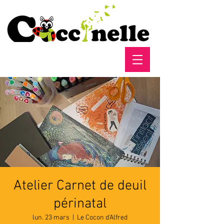
Atelier Carnet de deuil
périnatal
lun. 23 mars
  |  
Le Cocon d'Alfred