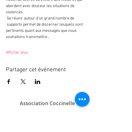
abordent avec douceur les situations de 
violences.
 Se réunir autour d'un grand nombre de 
 supports permet de discerner lesquels sont 
pertinents quant aux messages que nous 
souhaitons transmettre…
Afficher plus
Partager cet événement
Association Coccinelle
Bureau
:
15 rue de l'Industrie
25000 Besançon