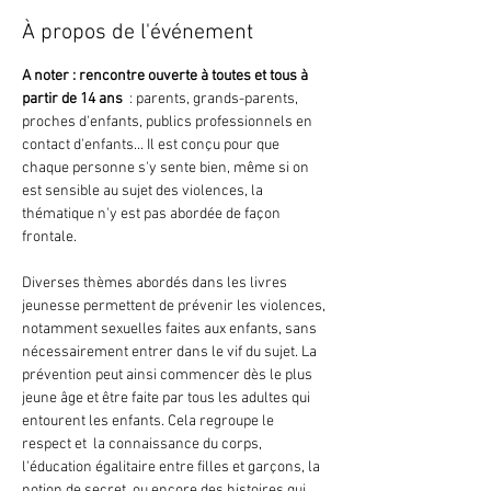
À propos de l'événement
A noter : rencontre ouverte à toutes et tous à 
partir de 14 ans 
 : parents, grands-parents, 
proches d'enfants, publics professionnels en 
contact d'enfants... Il est conçu pour que 
chaque personne s'y sente bien, même si on 
est sensible au sujet des violences, la 
thématique n'y est pas abordée de façon 
frontale.
Diverses thèmes abordés dans les livres 
jeunesse permettent de prévenir les violences, 
notamment sexuelles faites aux enfants, sans 
nécessairement entrer dans le vif du sujet. La 
prévention peut ainsi commencer dès le plus 
jeune âge et être faite par tous les adultes qui 
entourent les enfants. Cela regroupe le 
respect et  la connaissance du corps, 
l'éducation égalitaire entre filles et garçons, la 
notion de secret, ou encore des histoires qui 