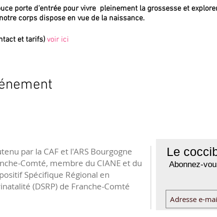
uce porte d'entrée pour vivre pleinement la grossesse et explorer
notre corps dispose en vue de la naissance.
tact et tarifs)
voir ici
vénement
Le coccib
tenu par la CAF et l'ARS Bourgogne
anche-Comté, membre du CIANE et du
Abonnez-vous
positif Spécifique Régional en
inatalité (DSRP) de Franche-Comté