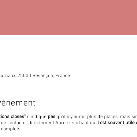
ournaux, 25000 Besançon, France
événement
tions closes"
n'indique
pas
qu'il n'y aurait plus de places, mais 
i de contacter directement Aurore, sachant qu'
il est souvent utile
 complets.