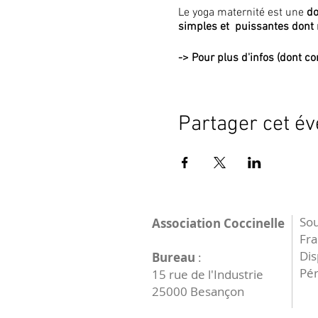
Le yoga maternité est une
do
simples et puissantes dont 
->
Pour plus d'infos (dont con
Partager cet é
Sou
Association Coccinelle
Fr
Dis
Bureau
:
Pér
15 rue de l'Industrie
25000 Besançon