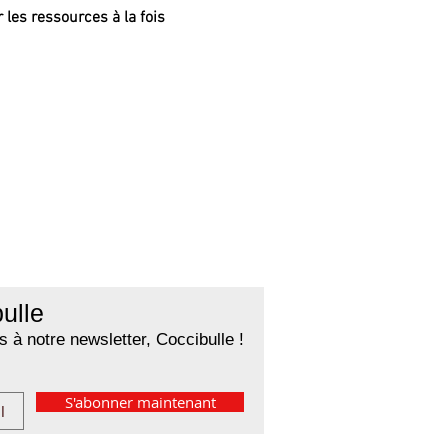
 les ressources à la fois
ulle
 à notre newsletter, Coccibulle !
S'abonner maintenant