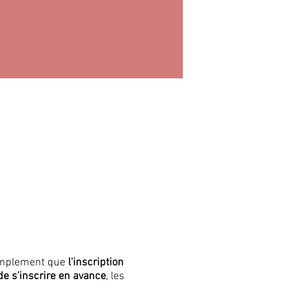
simplement que
l'inscription
 de s'inscrire en avance
, les