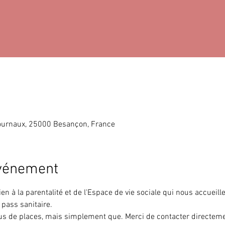
ournaux, 25000 Besançon, France
événement
en à la parentalité et de l'Espace de vie sociale qui nous accueille,
pass sanitaire.
plus de places, mais simplement que
. Merci de contacter directem