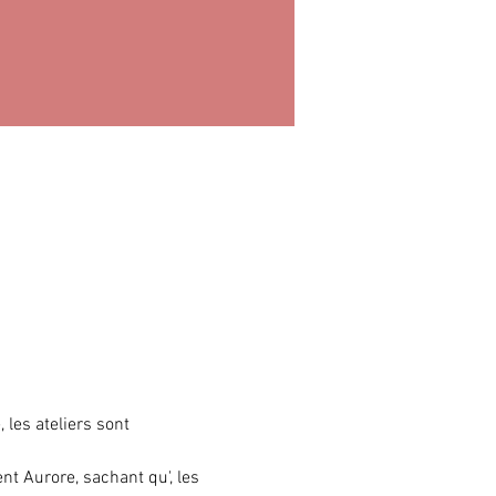
 les ateliers sont 
ent Aurore, sachant qu'
, les 