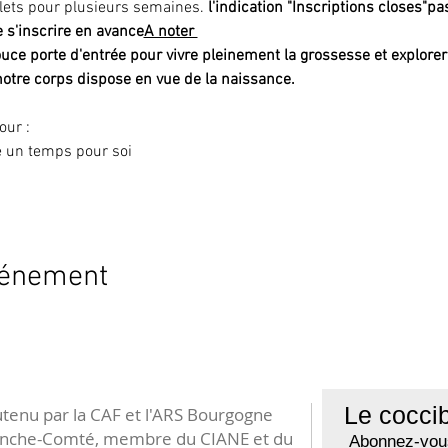
ets pour plusieurs semaines. 
l'indication "Inscriptions closes"
pa
e s'inscrire en avance
A noter 
uce porte d'entrée pour vivre pleinement la grossesse et explorer 
otre corps dispose en vue de la naissance.
our :
e un temps pour soi
vénement
Le coccib
tenu par la CAF et l'ARS Bourgogne
anche-Comté, membre du CIANE et du
Abonnez-vous