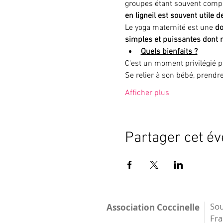
groupes étant souvent compl
en ligne
il est souvent utile d
Le yoga maternité est une 
do
simples et puissantes dont n
Quels bienfaits ?
C'est un moment privilégié p
Se relier à son bébé, prendr
Afficher plus
Partager cet é
Sou
Association Coccinelle
Fr