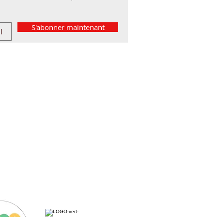
S'abonner maintenant