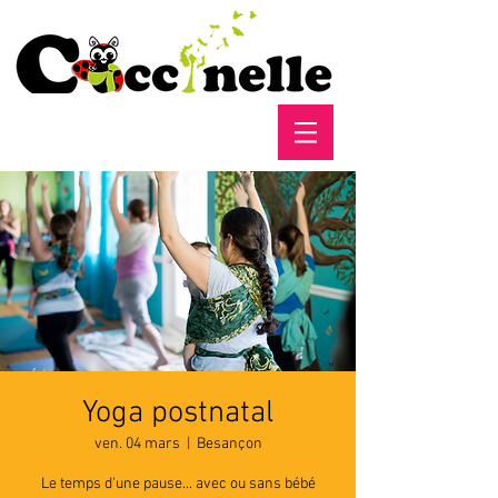
Yoga postnatal
ven. 04 mars
  |  
Besançon