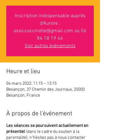
Inscription indispensable auprès
d'Aurore :
asso.coccinelle@gmail.com ou 06
84 18 19 46
Voir autres événements
Heure et lieu
04 mars 2022, 11:15 – 12:15
Besançon, 37 Chemin des Journaux, 25000
Besançon, France
À propos de l'événement
Les séances se poursuivent actuellement en
présentiel
(dans le cadre du soutien à la
parentalité), n'hésitez pas à nous contacter