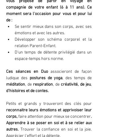
vous propose de partir en voyage en 
compagnie de votre enfant (6 à 11 ans). Ce 
moment sera l'occasion pour vous et pour lui 
de :
Se sentir mieux dans son corps, avec ses 
émotions et avec les autres.
Développer son schéma corporel et la 
relation Parent-Enfant.
D'un temps de détente privilégié dans un 
espace-temps hors norme.
Ces séances en Duo 
associeront de façon 
ludique des 
postures de yoga
, des temps de 
méditation
, de 
respiration
, de 
créativité, de jeu
, 
d'histoires et de contes.
Petits et grands y trouveront des clés pour 
reconnaitre leurs émotions et apprivoiser leur 
corps, 
faire attention pour mieux se concentrer
. 
Apprendre à se poser en soi et à se relier aux 
autres. 
Trouver la confiance en soi et la joie. 
Apprécier l'effort et la détente.