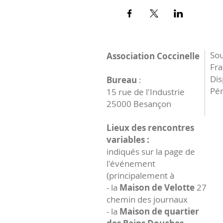
Sou
Association Coccinelle
Fr
Dis
Bureau
:
Pér
15 rue de l'Industrie
25000 Besançon
Lieux des rencontres
variables :
indiqués sur la page de
l'événement
(principalement à
- la
Maison de Velotte
27
chemin des journaux
- la
Maison de quartier