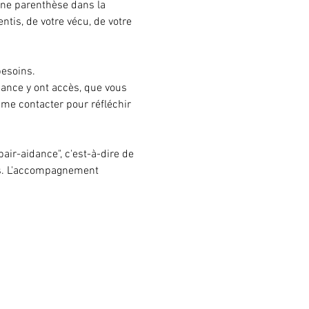
 une parenthèse dans la 
tis, de votre vécu, de votre 
besoins.
ance y ont accès, que vous 
 me contacter pour réfléchir 
ir-aidance", c'est-à-dire de 
es. L'accompagnement 