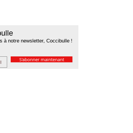
ulle
 à notre newsletter, Coccibulle !
S'abonner maintenant