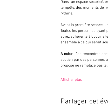
Dans  un espace sécurisé, en 
tempête, des moments de  rec
rythme.
Avant la première séance, un
Toutes les personnes ayant 
soyez adhérente à Coccinelle 
ensemble à ce qui serait sout
A noter :
 Ces rencontres sont
soutien par des personnes a
proposé ne remplace pas le
Afficher plus
Partager cet é