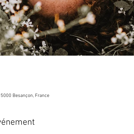
 25000 Besançon, France
événement