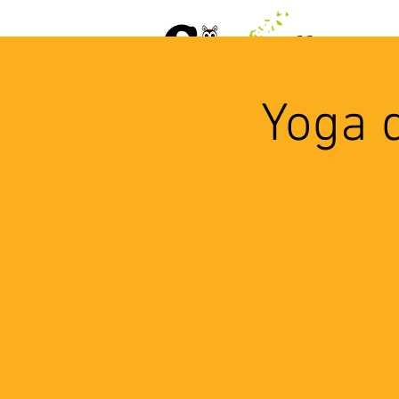
ACCUEIL
AGENDA
L
Yoga 