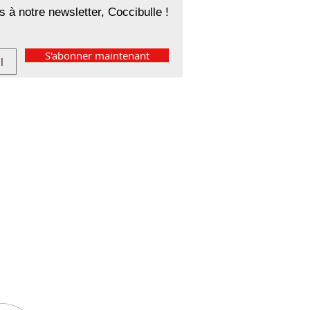
 à notre newsletter, Coccibulle !
S'abonner maintenant