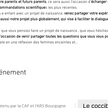
tre parents et futurs parents
, ce sera aussi l'occasion d'
échanger s
ommandations scientifique
s les plus récentes. 
n.e enfant avec un projet de naissance, 
venez partager votre expér
aussi notre projet plus globalement, qui vise à faciliter le dialog
, que vous pensiez faire un projet de naissance , que vous hésitie
 l'occasion de venir partager toutes les questions que vous vous p
iste en une réflexion des femmes enceintes et…
vénement
Le coccib
tenu par la CAF et l'ARS Bourgogne