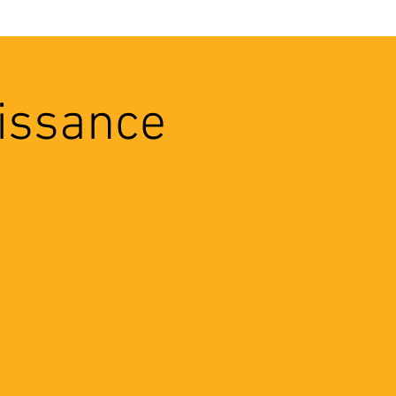
VEC LES PROS
CONTACTS
aissance