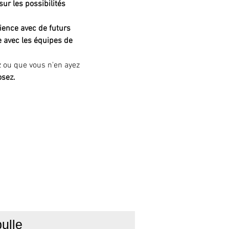
ur les possibilités 
ience avec de futurs 
ue avec les équipes de 
z ou que vous n'en ayez 
osez.
ulle