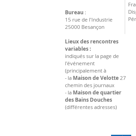
Fr
Dis
Bureau
:
Pér
15 rue de l'Industrie
25000 Besançon
Lieux des rencontres
variables :
indiqués sur la page de
l'événement
(principalement à
- la
Maison de Velotte
27
chemin des journaux
- la
Maison de quartier
des Bains Douches
(différentes adresses)