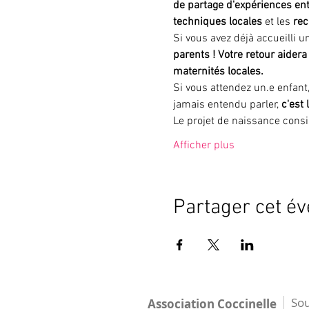
de partage d'expériences ​en
techniques locales 
et les 
rec
Si vous avez déjà accueilli u
parents !
Votre retour aidera 
maternités locales.
Si vous attendez un.e enfant
jamais entendu parler, 
c'est
Le projet de naissance cons
Afficher plus
Partager cet é
Sou
Association Coccinelle