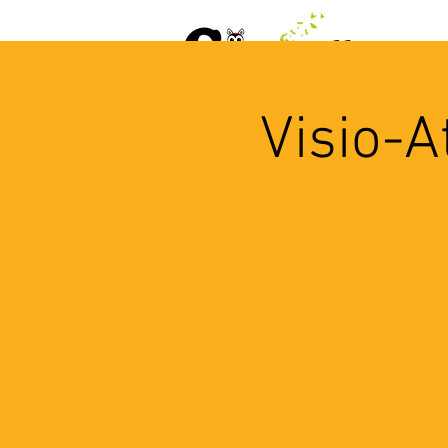
ACCUEIL
AGENDA
L
Visio-A