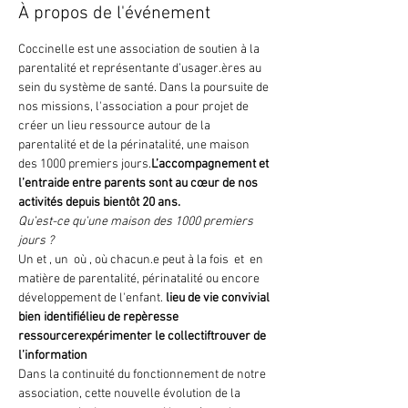
À propos de l'événement
Coccinelle est une association de soutien à la 
parentalité et représentante d’usager.ères au 
sein du système de santé. 
Dans la poursuite de 
nos missions, l'association a pour projet de 
créer un lieu ressource autour de la 
parentalité et de la périnatalité, une maison 
des 1000 premiers jours.
L’accompagnement et 
l’entraide entre parents sont au cœur de nos 
activités depuis bientôt 20 ans. 
Qu’est-ce qu’une maison des 1000 premiers 
jours ?
Un 
et 
, un 
 où 
, où chacun.e peut à la fois 
 et 
 en 
matière de parentalité, périnatalité ou encore 
développement de l'enfant. 
lieu de vie convivial 
bien identifié
lieu de repères
se 
ressourcer
expérimenter le collectif
trouver de 
l’information
Dans la continuité du fonctionnement de notre 
association, cette nouvelle évolution de la 