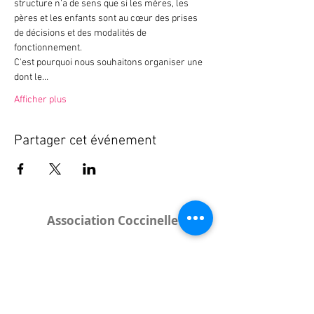
structure n’a de sens que si les mères, les 
pères et les enfants sont au cœur des prises 
de décisions et des modalités de 
fonctionnement. 
C'est pourquoi nous souhaitons organiser une 
dont le…
Afficher plus
Partager cet événement
Association Coccinelle
Bureau
:
15 rue de l'Industrie
25000 Besançon